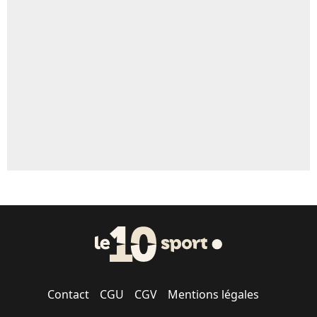
Un autre joueur
5%
1462 personnes ont participé aux votes.
Contact
CGU
CGV
Mentions légales