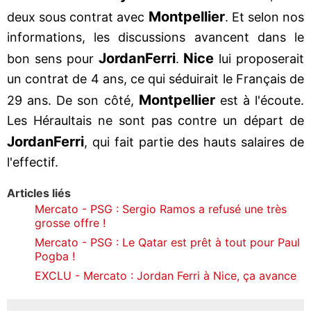
Montpellier
deux sous contrat avec
. Et selon nos
informations, les discussions avancent dans le
Jordan
Ferri
Nice
bon sens pour
.
lui proposerait
un contrat de 4 ans, ce qui séduirait le Français de
Montpellier
29 ans. De son côté,
est à l'écoute.
Les Héraultais ne sont pas contre un départ de
Jordan
Ferri
, qui fait partie des hauts salaires de
l'effectif.
Articles liés
Mercato - PSG : Sergio Ramos a refusé une très
grosse offre !
Mercato - PSG : Le Qatar est prêt à tout pour Paul
Pogba !
EXCLU - Mercato : Jordan Ferri à Nice, ça avance