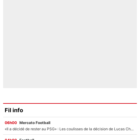
Fil info
06h00
Mercato Football
«Il a décidé de rester au PSG» : Les coulisses de la décision de Lucas Chevalier pour son transfert