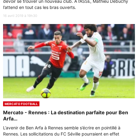
devoir se trouver un nouveau club. A l’ASSE, Mathieu Debuchy
l’attend en tout cas les bras ouverts.
16 avril 2019 à 19h30
MERCATO FOOTBALL
Mercato - Rennes : La destination parfaite pour Ben
Arfa…
L’avenir de Ben Arfa à Rennes semble s’écrire en pointillé à
Rennes. Les sollicitations du FC Séville pourraient en effet