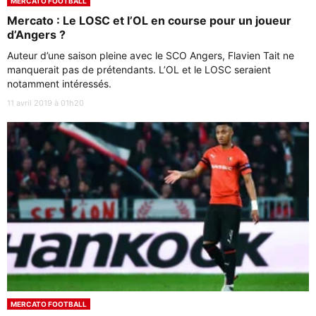
MERCATO FOOTBALL
Mercato : Le LOSC et l’OL en course pour un joueur
d’Angers ?
Auteur d’une saison pleine avec le SCO Angers, Flavien Tait ne
manquerait pas de prétendants. L’OL et le LOSC seraient
notamment intéressés.
11 avril 2019 à 01h20
MERCATO FOOTBALL