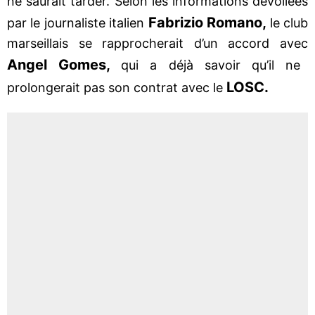
ne saurait tarder. Selon les informations dévoilées
Fabrizio Romano,
par le journaliste italien
le club
marseillais se rapprocherait d’un accord avec
Angel Gomes,
qui a déjà savoir qu’il ne
LOSC.
prolongerait pas son contrat avec le