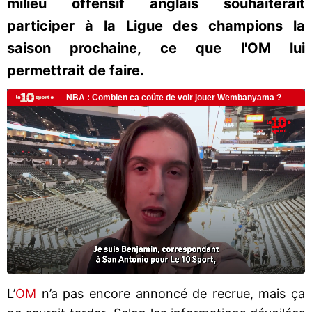
milieu offensif anglais souhaiterait
participer à la Ligue des champions la
saison prochaine, ce que l'OM lui
permettrait de faire.
L’
OM
n’a pas encore annoncé de recrue, mais ça