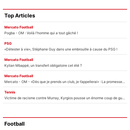
Top Articles
Mercato Football
Pogba - OM : Voilà l'homme qui a tout gâché !
PSG
«Détester à vie», Stéphane Guy dans une embrouille à cause du PSG !
Mercato Football
Kylian Mbappé, un transfert obligatoire cet été ?
Mercato Football
Mercato - OM - «Dès que je prends un club, je t’appellerai» : La promesse de Marcelino au moment de claquer la porte
Tennis
Victime de racisme contre Murray, Kyrgios pousse un énorme coup de gueule !
Football