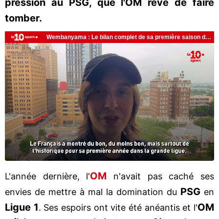
pression au PSG, que l'OM rêve de faire
tomber.
OM
L'année dernière, l'
n'avait pas caché ses
PSG
envies de mettre à mal la domination du
en
Ligue 1
OM
. Ses espoirs ont vite été anéantis et l'