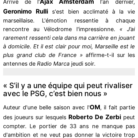
Ajax Amsterdam
Arrivé de l'
l'an dernier,
Geronimo Rulli
s'est bien acclimaté à la vie
marseillaise. L'émotion ressentie à chaque
rencontre au Vélodrome l'impressionne.
« J’ai
rarement ressenti cela dans ma carrière en jouant
à domicile. Et il est clair pour moi, Marseille est le
plus grand club de France »
affirme-t-il sur les
antennes de
Radio Marca
jeudi soir.
« S’il y a une équipe qui peut rivaliser
avec le PSG, c’est bien nous »
OM
Auteur d'une belle saison avec l'
, il fait partie
Roberto De Zerbi
des joueurs sur lesquels
peut
compter. Le portier de 33 ans ne manque pas
d'ambition et ne veut pas donner la victoire trop