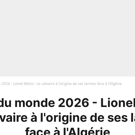
26 - Lionel Messi : Le calvaire à l'origine de ses larmes face à l'Algérie
u monde 2026 - Lionel
vaire à l'origine de ses
face à l'Algérie