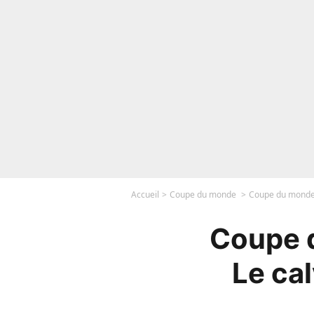
Accueil
Coupe du monde
Coupe du monde 20
Coupe d
Le cal