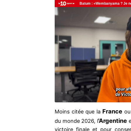
France
Moins citée que la
ou 
'Argentine
du monde 2026, l
e
victoire finale et pour con