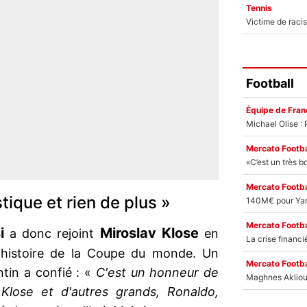
Tennis
Football
Équipe de Fran
Mercato Footba
Mercato Footba
tique et rien de plus »
Mercato Footba
si
Miroslav Klose
a donc rejoint
en
l'histoire de la Coupe du monde. Un
Mercato Footba
ntin a confié : «
C'est un honneur de
lose et d'autres grands, Ronaldo,