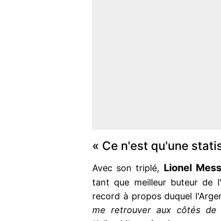
« Ce n'est qu'une statis
Lionel Mes
Avec son triplé,
tant que meilleur buteur de 
record à propos duquel l'Arge
me retrouver aux côtés de K