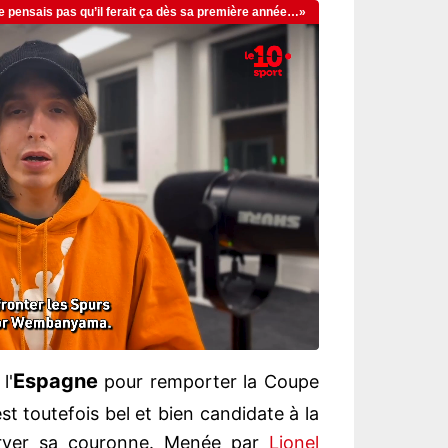
Espagne
l'
pour remporter la Coupe
st toutefois bel et bien candidate à la
server sa couronne. Menée par
Lionel