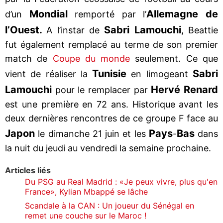
Mondial
Allemagne de
d’un
remporté par l’
l’Ouest.
Sabri Lamouchi
A l’instar de
, Beattie
fut également remplacé au terme de son premier
match de
Coupe du monde
seulement. Ce que
Tunisie
Sabri
vient de réaliser la
en limogeant
Lamouchi
Hervé Renard
pour le remplacer par
est une première en 72 ans. Historique avant les
deux dernières rencontres de ce groupe F face au
Japon
Pays
Bas
le dimanche 21 juin et les
-
dans
la nuit du jeudi au vendredi la semaine prochaine.
Articles liés
Du PSG au Real Madrid : «Je peux vivre, plus qu'en
France», Kylian Mbappé se lâche
Scandale à la CAN : Un joueur du Sénégal en
remet une couche sur le Maroc !