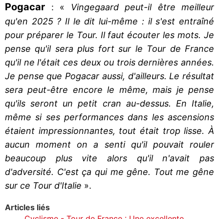
Pogacar
: «
Vingegaard peut-il être meilleur
qu'en 2025 ? Il le dit lui-même : il s'est entraîné
pour préparer le Tour. Il faut écouter les mots. Je
pense qu'il sera plus fort sur le Tour de France
qu'il ne l'était ces deux ou trois dernières années.
Je pense que Pogacar aussi, d'ailleurs. Le résultat
sera peut-être encore le même, mais je pense
qu'ils seront un petit cran au-dessus. En Italie,
même si ses performances dans les ascensions
étaient impressionnantes, tout était trop lisse. À
aucun moment on a senti qu'il pouvait rouler
beaucoup plus vite alors qu'il n'avait pas
d'adversité. C'est ça qui me gêne. Tout me gêne
sur ce Tour d'Italie
».
Articles liés
Cyclisme - Tour de France : Une excellente