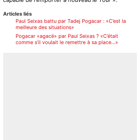
Articles liés
Paul Seixas battu par Tadej Pogacar : «C’est la
meilleure des situations»
Pogacar «agacé» par Paul Seixas ? «C’était
comme s’il voulait le remettre à sa place…»