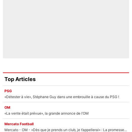
Top Articles
PSG
«Détester à vie», Stéphane Guy dans une embrouille à cause du PSG !
OM
«La vente était prévue», la grande annonce de l’OM
Mercato Football
Mercato - OM - «Dès que je prends un club, je t’appellerai» : La promesse de Marcelino au moment de claquer la porte