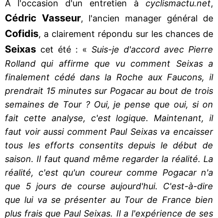
A l'occasion d'un entretien à
cyclismactu.net
,
Cédric Vasseur
, l'ancien manager général de
Cofidis
, a clairement répondu sur les chances de
Seixas
cet été : «
Suis-je d'accord avec Pierre
Rolland qui affirme que vu comment Seixas a
finalement cédé dans la Roche aux Faucons, il
prendrait 15 minutes sur Pogacar au bout de trois
semaines de Tour ? Oui, je pense que oui, si on
fait cette analyse, c'est logique. Maintenant, il
faut voir aussi comment Paul Seixas va encaisser
tous les efforts consentits depuis le début de
saison. Il faut quand même regarder la réalité. La
réalité, c'est qu'un coureur comme Pogacar n'a
que 5 jours de course aujourd'hui. C'est-à-dire
que lui va se présenter au Tour de France bien
plus frais que Paul Seixas. Il a l'expérience de ses