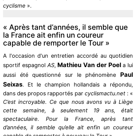
cyclisme
».
« Après tant d’années, il semble que
la France ait enfin un coureur
capable de remporter le Tour »
A l'occasion d'un entretien accordé au quotidien
Mathieu Van der Poel
sportif espagnol
AS
,
a lui
Paul
aussi été questionné sur le phénomène
Seixas
. Et le champion hollandais a répondu,
dans des propos rapportés par
cyclismactu.net
: «
C’est incroyable. Ce que nous avons vu à Liège
cette semaine, à seulement 19 ans, était
spectaculaire. Pour la France, après tant
d’années, il semble qu’elle ait enfin un coureur
capable de remporter à nouveau le Tour
».