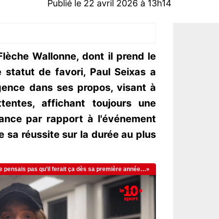
Publié le 22 avril 2026 à 13h14
 Flèche Wallonne, dont il prend le
 statut de favori, Paul Seixas a
gence dans ses propos, visant à
ttentes, affichant toujours une
tance par rapport à l'événement
de sa réussite sur la durée au plus