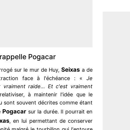
 rappelle Pogacar
Seixas
terrogé sur le mur de Huy,
a de
raction face à l'échéance : «
Je
 vraiment raide... Et c'est vraiment
lativiser, à maintenir l'idée que le
jeu sont souvent décrites comme étant
Pogacar
e
sur la durée. Il pourrait en
ixas
, en lui permettant de conserver
ité malgré le tourbillon qui l'entoure