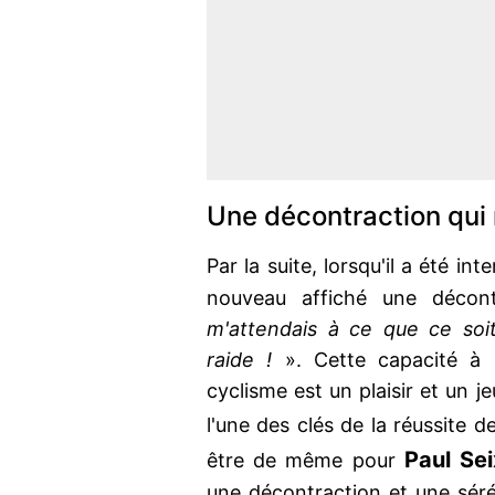
Une décontraction qui
Par la suite, lorsqu'il a été in
nouveau affiché une décont
m'attendais à ce que ce soit
raide !
». Cette capacité à re
cyclisme est un plaisir et un 
l'une des clés de la réussite d
Paul Se
être de même pour
une décontraction et une sérén