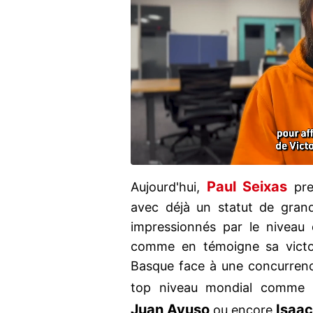
Paul Seixas
Aujourd'hui,
pre
avec déjà un statut de gran
impressionnés par le niveau q
comme en témoigne sa victoi
Basque face à une concurrenc
top niveau mondial comme
Juan Ayuso
Isaac
ou encore