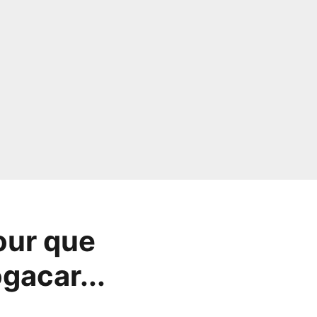
pour que
gacar...