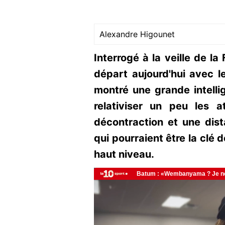
Alexandre Higounet
Interrogé à la veille de la
départ aujourd'hui avec le
montré une grande intelli
relativiser un peu les a
décontraction et une dis
qui pourraient être la clé 
haut niveau.