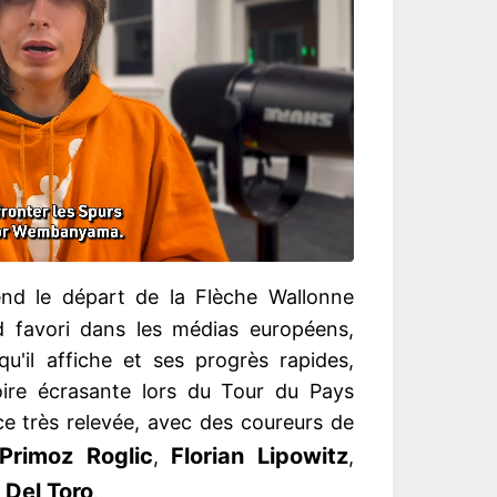
nd le départ de la Flèche Wallonne
d favori dans les médias européens,
u'il affiche et ses progrès rapides,
re écrasante lors du Tour du Pays
e très relevée, avec des coureurs de
Primoz Roglic
Florian Lipowitz
,
,
 Del Toro
.