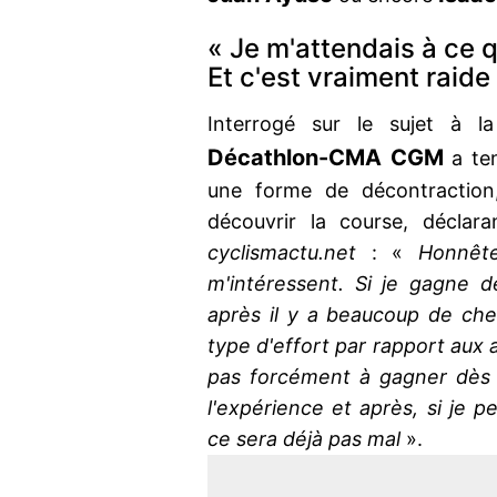
« Je m'attendais à ce q
Et c'est vraiment raide 
Interrogé sur le sujet à la
Décathlon-CMA CGM
a ten
une forme de décontraction,
découvrir la course, déclar
cyclismactu.net
: «
Honnête
m'intéressent. Si je gagne d
après il y a beaucoup de ch
type d'effort par rapport aux 
pas forcément à gagner dès 
l'expérience et après, si je 
ce sera déjà pas mal
».