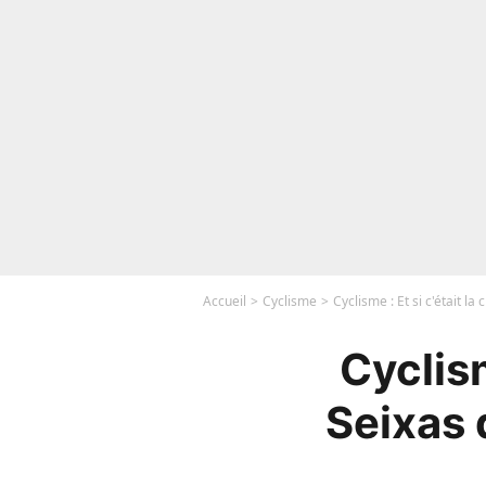
Accueil
Cyclisme
Cyclisme : Et si c'était l
Cyclism
Seixas 