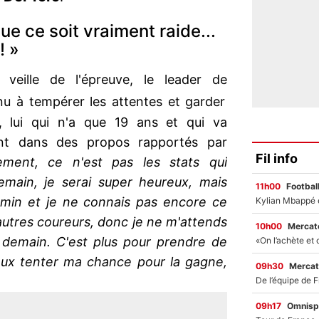
ue ce soit vraiment raide...
! »
 veille de l'épreuve, le leader de
u à tempérer les attentes et garder
 lui qui n'a que 19 ans et qui va
ant dans des propos rapportés par
Fil info
ment, ce n'est pas les stats qui
emain, je serai super heureux, mais
11h00
Footbal
emin et je ne connais pas encore ce
autres coureurs, donc je ne m'attends
10h00
Mercato
demain. C'est plus pour prendre de
peux tenter ma chance pour la gagne,
09h30
Mercat
09h17
Omnisp