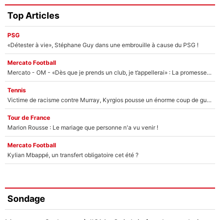
Top Articles
PSG
«Détester à vie», Stéphane Guy dans une embrouille à cause du PSG !
Mercato Football
Mercato - OM - «Dès que je prends un club, je t’appellerai» : La promesse de Marcelino au moment de claquer la porte
Tennis
Victime de racisme contre Murray, Kyrgios pousse un énorme coup de gueule !
Tour de France
Marion Rousse : Le mariage que personne n'a vu venir !
Mercato Football
Kylian Mbappé, un transfert obligatoire cet été ?
Sondage