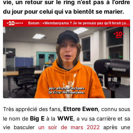
vie, un retour sur le ring n’est pas à l’ordre
du jour pour celui qui va bientôt se marier.
Ettore Ewen
Très apprécié des fans,
, connu sous
Big E
WWE
le nom de
à la
, a vu sa carrière et sa
vie basculer
un soir de mars 2022
après une