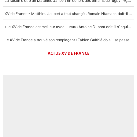
La raison d'être de Matthieu Jalibert en dehors des terrains de rugby : «Ça m'atteint autant que si tu touches à un membre de ma famille»
XV de France - Matthieu Jalibert a tout changé : Romain Ntamack doit-il s’inquiéter pour sa place à un an de la Coupe du monde ?
«Le XV de France est meilleur avec Lucu» : Antoine Dupont doit-il s’inquiéter pour sa place ?
Le XV de France a trouvé son remplaçant : Fabien Galthié doit-il se passer d'Antoine Dupont ?
ACTUS XV DE FRANCE