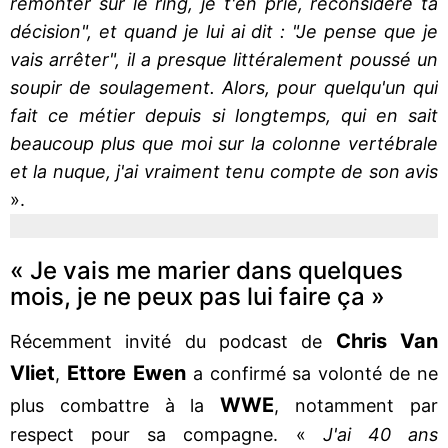
remonter sur le ring, je t'en prie, reconsidère ta
décision", et quand je lui ai dit : "Je pense que je
vais arrêter", il a presque littéralement poussé un
soupir de soulagement. Alors, pour quelqu'un qui
fait ce métier depuis si longtemps, qui en sait
beaucoup plus que moi sur la colonne vertébrale
et la nuque, j'ai vraiment tenu compte de son avis
».
« Je vais me marier dans quelques
mois, je ne peux pas lui faire ça »
Chris Van
Récemment invité du podcast de
Vliet
Ettore Ewen
,
a confirmé sa volonté de ne
WWE
plus combattre à la
, notamment par
respect pour sa compagne. «
J'ai 40 ans