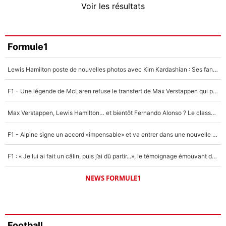
Voir les résultats
Amine Harit
3%
Faris Moumbagna
Formule1
4%
Lewis Hamilton poste de nouvelles photos avec Kim Kardashian : Ses fans le voient déjà redevenir champion du monde de F1 grâce à elle !
Un autre joueur
5%
F1 - Une légende de McLaren refuse le transfert de Max Verstappen qui pourrait «faire des vagues» et plomber l'ambiance dans l'équipe
1721 personnes ont participé aux votes.
Max Verstappen, Lewis Hamilton… et bientôt Fernando Alonso ? Le classement des pilotes les mieux payés en Formule 1 risque de changer !
F1 - Alpine signe un accord «impensable» et va entrer dans une nouvelle dimension : Grande nouvelle pour Pierre Gasly !
F1 : « Je lui ai fait un câlin, puis j’ai dû partir...», le témoignage émouvant de Max Verstappen sur sa fille
NEWS FORMULE1
Football