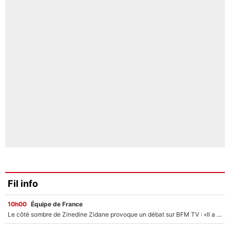
Fil info
10h00
Équipe de France
Le côté sombre de Zinedine Zidane provoque un débat sur BFM TV : «Il a pris 14 cartons rouges»