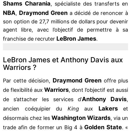
Shams Charania
, spécialiste des transferts en
NBA
Draymond Green
,
a décidé de renoncer à
son option de 27,7 millions de dollars pour devenir
agent libre, avec l’objectif de permettre à sa
LeBron James
franchise de recruter
.
LeBron James et Anthony Davis aux
Warriors ?
Draymond Green
Par cette décision,
offre plus
Warriors
de flexibilité aux
, dont l’objectif est aussi
Anthony Davis
de s’attacher les services d’
,
Lakers
ancien coéquipier du
King
aux
et
Washington Wizards
désormais chez les
, via un
Golden State
trade afin de former un Big 4 à
. «