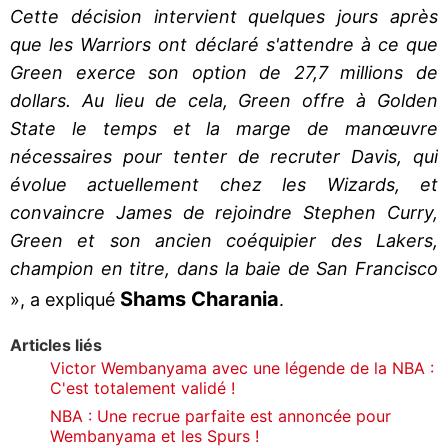
Cette décision intervient quelques jours après
que les Warriors ont déclaré s'attendre à ce que
Green exerce son option de 27,7 millions de
dollars. Au lieu de cela, Green offre à Golden
State le temps et la marge de manœuvre
nécessaires pour tenter de recruter Davis, qui
évolue actuellement chez les Wizards, et
convaincre James de rejoindre Stephen Curry,
Green et son ancien coéquipier des Lakers,
champion en titre, dans la baie de San Francisco
Shams Charania
», a expliqué
.
Articles liés
Victor Wembanyama avec une légende de la NBA :
C'est totalement validé !
NBA : Une recrue parfaite est annoncée pour
Wembanyama et les Spurs !