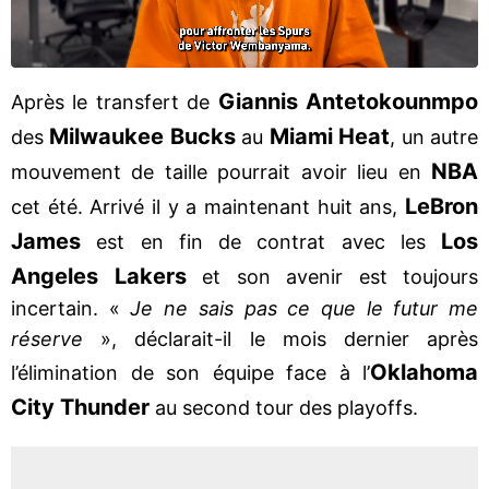
Giannis Antetokounmpo
Après le transfert de
Milwaukee Bucks
Miami Heat
des
au
, un autre
NBA
mouvement de taille pourrait avoir lieu en
LeBron
cet été. Arrivé il y a maintenant huit ans,
James
Los
est en fin de contrat avec les
Angeles Lakers
et son avenir est toujours
incertain. «
Je ne sais pas ce que le futur me
réserve
», déclarait-il le mois dernier après
Oklahoma
l’élimination de son équipe face à l’
City Thunder
au second tour des playoffs.