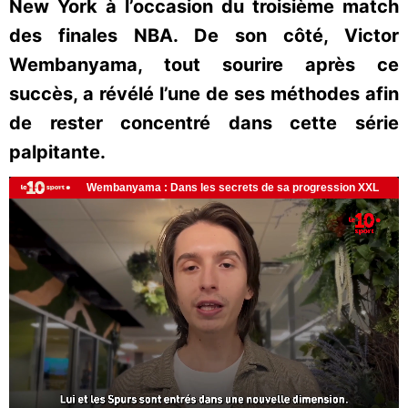
New York à l’occasion du troisième match
des finales NBA. De son côté, Victor
Wembanyama, tout sourire après ce
succès, a révélé l’une de ses méthodes afin
de rester concentré dans cette série
palpitante.