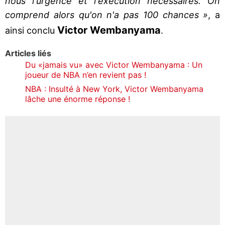
nous l'urgence et l'exécution nécessaires. On
comprend alors qu'on n'a pas 100 chances »
, a
Victor Wembanyama
ainsi conclu
.
Articles liés
Du «jamais vu» avec Victor Wembanyama : Un
joueur de NBA n’en revient pas !
NBA : Insulté à New York, Victor Wembanyama
lâche une énorme réponse !