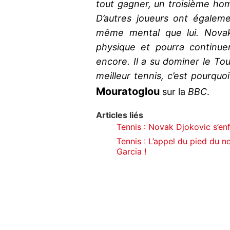
tout gagner, un troisième hom
D’autres joueurs ont égaleme
même mental que lui. Novak
physique et pourra continue
encore. Il a su dominer le Tou
meilleur tennis, c’est pourquo
Mouratoglou
sur la
BBC
.
Articles liés
Tennis : Novak Djokovic s’en
Tennis : L’appel du pied du 
Garcia !