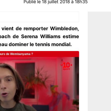
Publié le 18 juillet 2018 à 18h35
 vient de remporter Wimbledon,
coach de Serena Williams estime
eau dominer le tennis mondial.