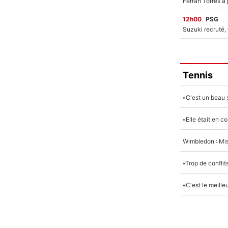
12h00
PSG
Tennis