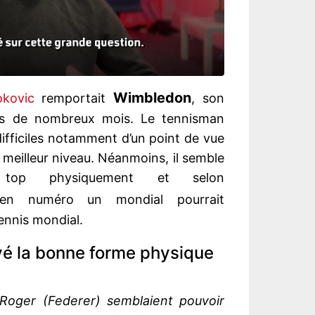
Wimbledon
kovic
remportait
, son
is de nombreux mois. Le tennisman
ifficiles notamment d’un point de vue
n meilleur niveau. Néanmoins, il semble
op physiquement et selon
cien numéro un mondial pourrait
tennis mondial.
vé la bonne forme physique
 Roger (Federer) semblaient pouvoir