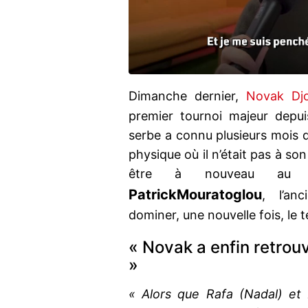
Dimanche dernier,
Novak Djo
premier tournoi majeur depu
serbe a connu plusieurs mois d
physique où il n’était pas à so
être à nouveau au t
Patrick
Mouratoglou
, l’an
dominer, une nouvelle fois, le 
« Novak a enfin retrou
»
« Alors que Rafa (Nadal) et