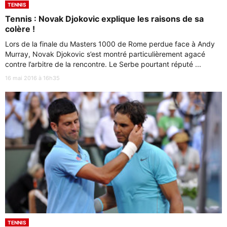
TENNIS
Tennis : Novak Djokovic explique les raisons de sa
colère !
Lors de la finale du Masters 1000 de Rome perdue face à Andy
Murray, Novak Djokovic s’est montré particulièrement agacé
contre l’arbitre de la rencontre. Le Serbe pourtant réputé ...
16 mai 2016 à 16h35
TENNIS