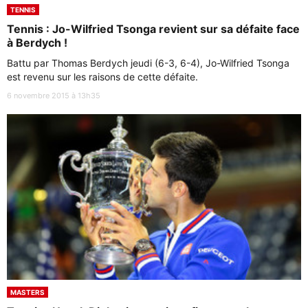
TENNIS
Tennis : Jo-Wilfried Tsonga revient sur sa défaite face
à Berdych !
Battu par Thomas Berdych jeudi (6-3, 6-4), Jo-Wilfried Tsonga
est revenu sur les raisons de cette défaite.
6 novembre 2015 à 13h35
MASTERS