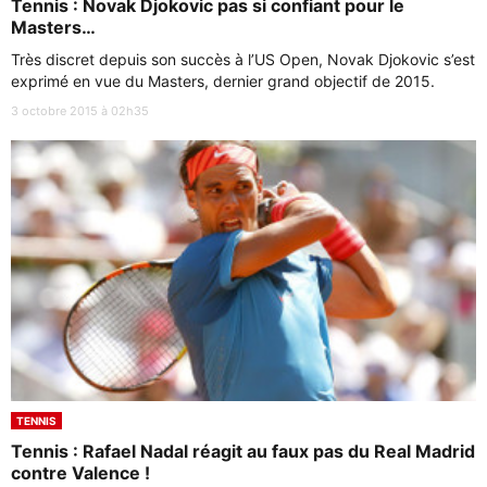
Tennis : Novak Djokovic pas si confiant pour le
Masters…
Très discret depuis son succès à l’US Open, Novak Djokovic s’est
exprimé en vue du Masters, dernier grand objectif de 2015.
3 octobre 2015 à 02h35
TENNIS
Tennis : Rafael Nadal réagit au faux pas du Real Madrid
contre Valence !