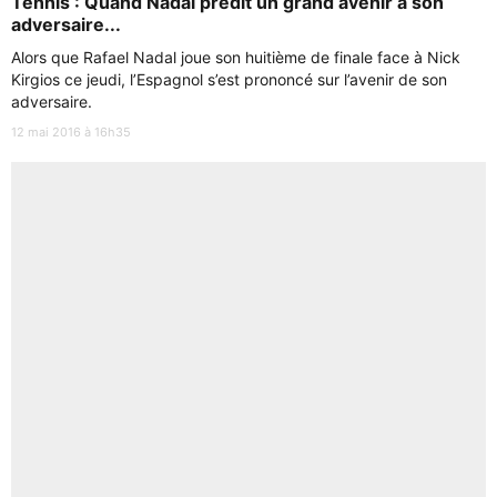
Tennis : Quand Nadal prédit un grand avenir à son
adversaire...
Alors que Rafael Nadal joue son huitième de finale face à Nick
Kirgios ce jeudi, l’Espagnol s’est prononcé sur l’avenir de son
adversaire.
12 mai 2016 à 16h35