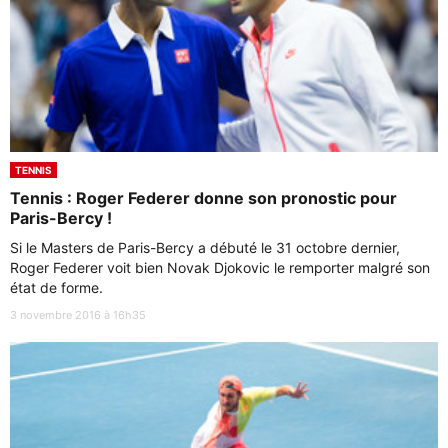
TENNIS
Tennis : Roger Federer donne son pronostic pour
Paris-Bercy !
Si le Masters de Paris-Bercy a débuté le 31 octobre dernier,
Roger Federer voit bien Novak Djokovic le remporter malgré son
état de forme.
3 novembre 2016 à 16h35