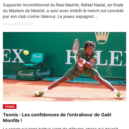
Supporter inconditionnel du Real Madrid, Rafael Nadal, en finale
du Masters de Madrid, a suivi avec intérêt le match nul concédé
par son club contre Valence. Le joueur espagnol ...
10 mai 2015 à 12h37
TENNIS
Tennis : Les confidences de l’entraîneur de Gaël
Monfils !
La saison sur terre battue vient de débuter, chose qui devrait