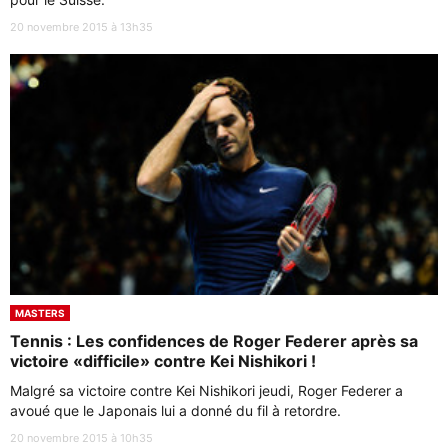
20 novembre 2015 à 13h35
MASTERS
Tennis : Les confidences de Roger Federer après sa
victoire «difficile» contre Kei Nishikori !
Malgré sa victoire contre Kei Nishikori jeudi, Roger Federer a
avoué que le Japonais lui a donné du fil à retordre.
20 novembre 2015 à 10h35