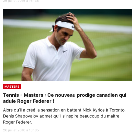
26 juillet 2016 à 16h35
MASTERS
Tennis - Masters : Ce nouveau prodige canadien qui
adule Roger Federer !
Alors qu’il a créé la sensation en battant Nick Kyrios à Toronto,
Denis Shapovalov admet qu’il s’inspire beaucoup du maître
Roger Federer.
26 juillet 2016 à 15h35