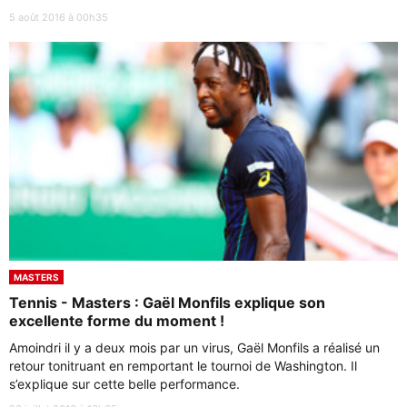
5 août 2016 à 00h35
MASTERS
Tennis - Masters : Gaël Monfils explique son
excellente forme du moment !
Amoindri il y a deux mois par un virus, Gaël Monfils a réalisé un
retour tonitruant en remportant le tournoi de Washington. Il
s’explique sur cette belle performance.