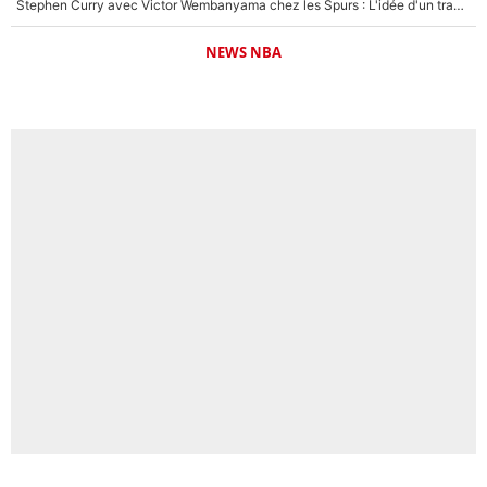
Stephen Curry avec Victor Wembanyama chez les Spurs : L'idée d'un trade historique est lancée en NBA !
NEWS NBA