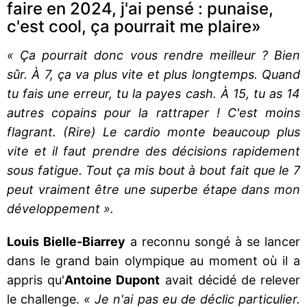
faire en 2024, j'ai pensé : punaise,
c'est cool, ça pourrait me plaire»
« Ça pourrait donc vous rendre meilleur ? Bien
sûr. À 7, ça va plus vite et plus longtemps. Quand
tu fais une erreur, tu la payes cash. À 15, tu as 14
autres copains pour la rattraper ! C'est moins
flagrant. (Rire) Le cardio monte beaucoup plus
vite et il faut prendre des décisions rapidement
sous fatigue. Tout ça mis bout à bout fait que le 7
peut vraiment être une superbe étape dans mon
développement ».
Louis Bielle-Biarrey
a reconnu songé à se lancer
dans le grand bain olympique au moment où il a
appris qu'
Antoine Dupont
avait décidé de relever
le challenge.
« Je n'ai pas eu de déclic particulier.