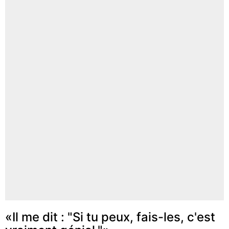
«Il me dit : "Si tu peux, fais-les, c'est