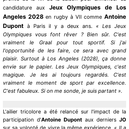
Jeux Olympiques de Los
candidature aux
Angeles 2028
Antoine
en rugby à VII comme
Dupont
à Paris il y a deux ans.
« Les Jeux
Olympiques vous font rêver ? Bien sûr. C'est
vraiment le Graal pour tout sportif. Si j'ai
l'opportunité de les faire, ce sera avec grand
plaisir. Surtout à Los Angeles (2028), ça donne
envie sur le papier. Les Jeux Olympiques, c'est
magique. Je les ai toujours regardés. C'est
vraiment le moment de sport par excellence.
C'est fabuleux. Si on me sonde, je suis partant ».
L'ailier tricolore a été relancé sur l'impact de la
participation d'
Antoine Dupont
aux derniers
JO
sur sa volonté de vivre la même expérience.
« Il a