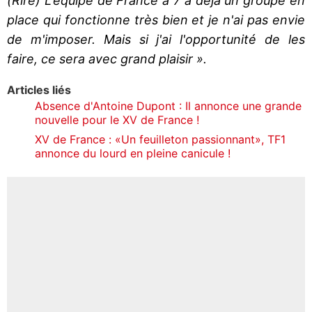
(Rire) L'équipe de France à 7 a déjà un groupe en
place qui fonctionne très bien et je n'ai pas envie
de m'imposer. Mais si j'ai l'opportunité de les
faire, ce sera avec grand plaisir ».
Articles liés
Absence d'Antoine Dupont : Il annonce une grande
nouvelle pour le XV de France !
XV de France : «Un feuilleton passionnant», TF1
annonce du lourd en pleine canicule !