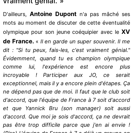
vraiment génial."»
Antoine Dupont
D'ailleurs,
n'a pas mâché ses
mots au moment de discuter de cette éventualité
XV
olympique pour son jeune coéquipier avec le
de France.
«
Il en garde un super souvenir. Il me
dit : "Si tu peux, fais-les, c'est vraiment génial."
Évidemment, quand tu es champion olympique
comme lui, l'expérience est encore plus
incroyable ! Participer aux JO, ce serait
exceptionnel, mais il y a encore plein d'étapes. Ça
ne dépend pas que de moi. Il faut que le club soit
d'accord, que l'équipe de France à 7 soit d'accord
et que Yannick Bru (son manager) soit aussi
d'accord. Que moi je sois d'accord, ça ne devrait
pas être trop difficile parce que j'en ai envie !