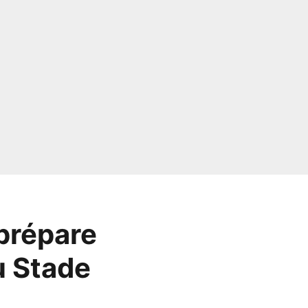
 prépare
du Stade