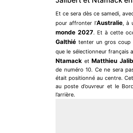
Jalibert et Ntamack en
Et ce sera dès ce samedi, ave
Australie
pour affronter l’
, à
monde 2027
. Et à cette oc
Galthié
tenter un gros coup !
que le sélectionneur français au
Ntamack
Matthieu Jali
et
de numéro 10. Ce ne sera pa
était positionné au centre. Cet
au poste d’ouvreur et le Bord
l’arrière.