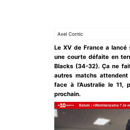
Axel Cornic
Le XV de France a lancé
une courte défaite en ter
Blacks (34-32). Ça ne fa
autres matchs attendent
face à l’Australie le 11, 
prochain.