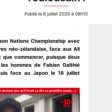
Publié le 8 juillet 2026 à 08h10
 son Nations Championship avec
res néo-zélandaise, face aux All
it que commencer, puisque deux
 les hommes de Fabien Galthié
puis face au Japon le 18 juillet