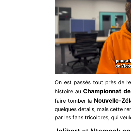
On est passés tout près de l’
Championnat de
histoire au
Nouvelle-Zé
faire tomber la
quelques détails, mais cette r
par les fans tricolores, qui veu