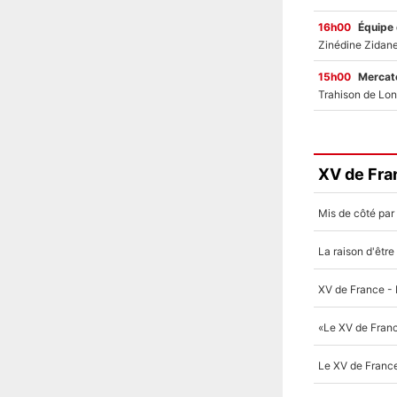
16h00
Équipe
15h00
Mercato
XV de Fra