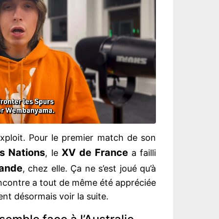
exploit. Pour le premier match de son
s Nations
XV de France
, le
a failli
lande
, chez elle. Ça ne s’est joué qu’à
encontre a tout de même été appréciée
lent désormais voir la suite.