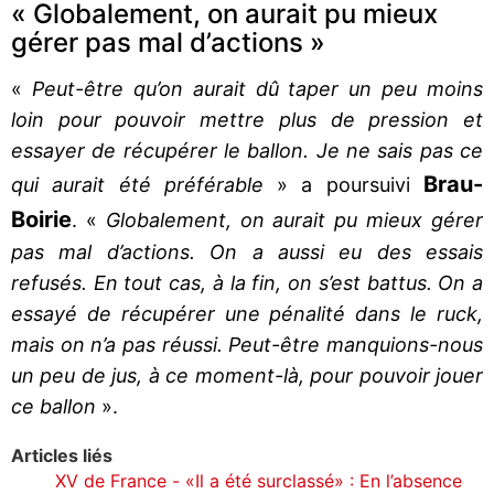
« Globalement, on aurait pu mieux
gérer pas mal d’actions »
«
Peut-être qu’on aurait dû taper un peu moins
loin pour pouvoir mettre plus de pression et
essayer de récupérer le ballon. Je ne sais pas ce
Brau-
qui aurait été préférable
» a poursuivi
Boirie
. «
Globalement, on aurait pu mieux gérer
pas mal d’actions. On a aussi eu des essais
refusés. En tout cas, à la fin, on s’est battus. On a
essayé de récupérer une pénalité dans le ruck,
mais on n’a pas réussi. Peut-être manquions-nous
un peu de jus, à ce moment-là, pour pouvoir jouer
ce ballon
».
Articles liés
XV de France - «Il a été surclassé» : En l’absence