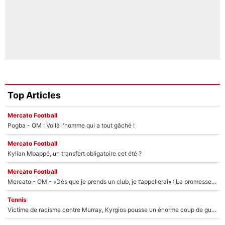
Top Articles
Mercato Football
Pogba - OM : Voilà l'homme qui a tout gâché !
Mercato Football
Kylian Mbappé, un transfert obligatoire cet été ?
Mercato Football
Mercato - OM - «Dès que je prends un club, je t’appellerai» : La promesse de Marcelino au moment de claquer la porte
Tennis
Victime de racisme contre Murray, Kyrgios pousse un énorme coup de gueule !