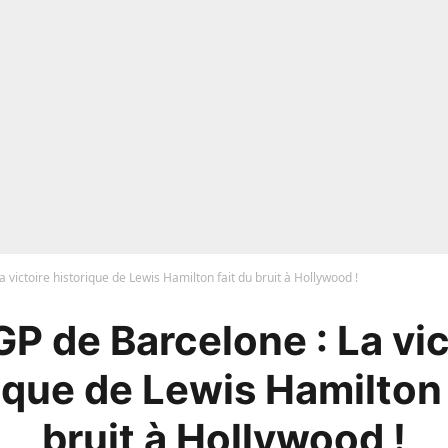
a victoire historique de Lewis Hamilton fait du bruit à Hollywood !
 GP de Barcelone : La vic
ique de Lewis Hamilton 
bruit à Hollywood !