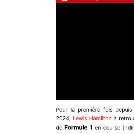
Pour la première fois depuis
2024,
Lewis Hamilton
a retrou
Formule 1
de
en course (ndlr