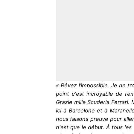
« Rêvez l’impossible. Je ne tr
point c'est incroyable de re
Grazie mille Scuderia Ferrari. 
ici à Barcelone et à Maranel
nous faisons preuve pour aller 
n'est que le début. À tous les 