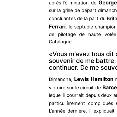
George 
après l’élimination de
sur la grille de départ dimanc
concluantes de la part du Bri
Ferrari
, le septuple champi
de pilotage de haute volée
Catalogne.
«Vous m’avez tous dit
souvenir de me battre,
continuer. De me souven
Lewis Hamilton
Dimanche,
Barce
victoire sur le circuit de
lequel il courrait depuis deux
particulièrement compliqués
L’année dernière, il expliquai