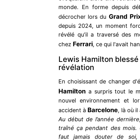
monde. En forme depuis débu
Grand Pri
décrocher lors du
depuis 2024, un moment forcé
révélé qu'il a traversé des m
Ferrari
chez
, ce qui l'avait h
Lewis Hamilton blessé a
révélation
En choisissant de changer d'
Hamilton
a surpris tout le m
nouvel environnement et lor
Barcelone
accident à
, là où 
Au début de l’année dernière, j
traîné ça pendant des mois. U
faut jamais douter de soi,