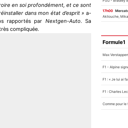
croire en soi profondément, et ce sont
17h00
Mercato
réinstaller dans mon état d’esprit »
a-
pos rapportés par
Nextgen-Auto
. Sa
 très compliquée.
Formule1