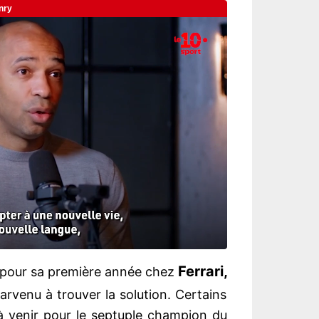
Ferrari,
re pour sa première année chez
arvenu à trouver la solution. Certains
 à venir pour le septuple champion du