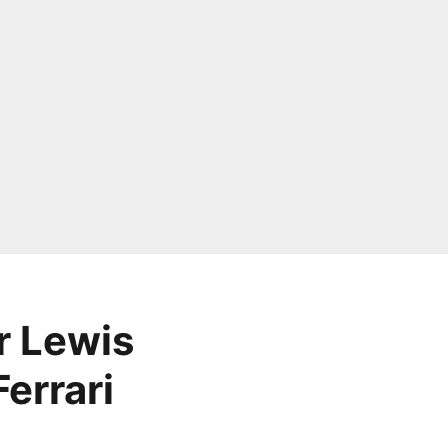
ar Lewis
errari