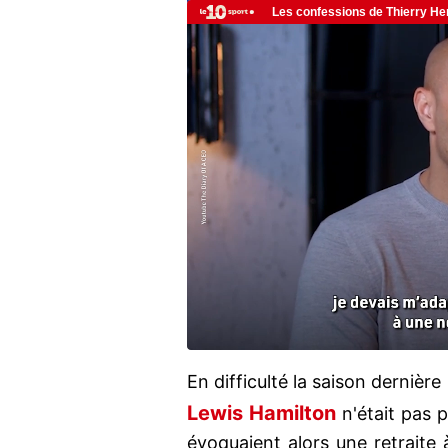
En difficulté la saison derniè
Lewis Hamilton
n'était pas p
évoquaient alors une retraite