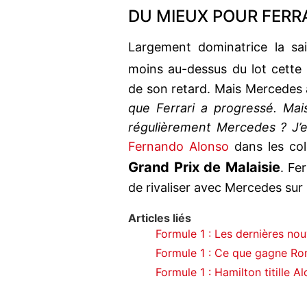
DU MIEUX POUR FERR
Largement dominatrice la sa
moins au-dessus du lot cette
de son retard. Mais Mercedes
que Ferrari a progressé. Mais
régulièrement Mercedes ? J’
Fernando Alonso
dans les co
Grand Prix de Malaisie
. Fe
de rivaliser avec Mercedes sur 
Articles liés
Formule 1 : Les dernières n
Formule 1 : Ce que gagne R
Formule 1 : Hamilton titille Al