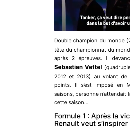
Double champion du monde (
tête du championnat du mon
après 2 épreuves. Il devance
Sebastian Vettel
(quadrupl
2012 et 2013) au volant de s
points. Il s’est imposé en M
saisons, personne n’attendait 
cette saison…
Formule 1 : Après la vic
Renault veut s’inspirer 