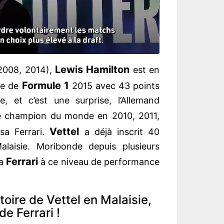
Lewis Hamilton
2008, 2014),
est en
Formule 1
de de
2015 avec 43 points
, et c’est une surprise, l’Allemand
e champion du monde en 2010, 2011,
Vettel
a Ferrari.
a déjà inscrit 40
alaisie. Moribonde depuis plusieurs
Ferrari
la
à ce niveau de performance
toire de Vettel en Malaisie,
de Ferrari !