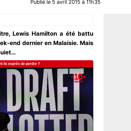
Publié le 5 avril 2015 à 11h35
re, Lewis Hamilton a été battu
ek-end dernier en Malaisie. Mais
quiet…