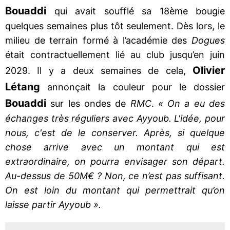
Bouaddi
qui avait soufflé sa 18ème bougie
quelques semaines plus tôt seulement. Dès lors, le
milieu de terrain formé à l’académie des
Dogues
était contractuellement lié au club jusqu’en juin
Olivier
2029. Il y a deux semaines de cela,
Létang
annonçait la couleur pour le dossier
Bouaddi
sur les ondes de
RMC
.
« On a eu des
échanges très réguliers avec Ayyoub. L'idée, pour
nous, c'est de le conserver. Après, si quelque
chose arrive avec un montant qui est
extraordinaire, on pourra envisager son départ.
Au-dessus de 50M€ ? Non, ce n’est pas suffisant.
On est loin du montant qui permettrait qu’on
laisse partir Ayyoub ».