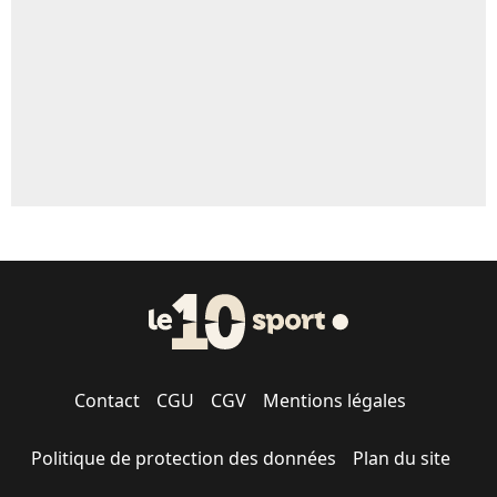
1547 personnes ont participé aux votes.
Contact
CGU
CGV
Mentions légales
Politique de protection des données
Plan du site