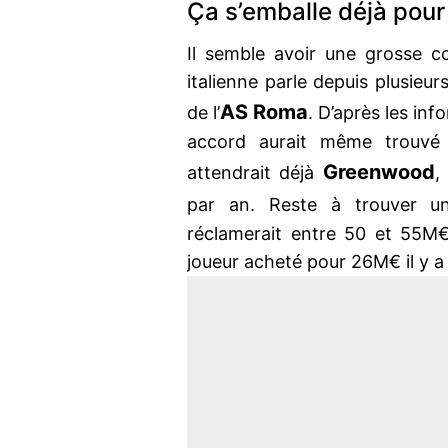
Ça s’emballe déjà pou
Il semble avoir une grosse c
italienne parle depuis plusieu
AS Roma
de l’
. D’après les in
accord aurait même trouvé
Greenwood
attendrait déjà
,
par an. Reste à trouver un 
réclamerait entre 50 et 55M€
joueur acheté pour 26M€ il y a