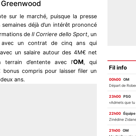
r Greenwood
ote sur le marché, puisque la presse
rs semaines déjà d’un intérêt prononcé
formations de
Il Corriere dello Sport
, un
 avec un contrat de cinq ans qui
 avec un salaire autour des 4M€ net
OM
terrain d’entente avec l’
, qui
Fil info
 bonus compris pour laisser filer un
 deux ans.
00h00
OM
23h00
PSG
22h00
Équipe
21h00
OM