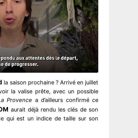
d
la saison prochaine ? Arrivé en juillet
voir la valise prête, avec un possible
La Provence
a d’ailleurs confirmé ce
OM
aurait déjà rendu les clés de son
e qui est un indice de taille sur son