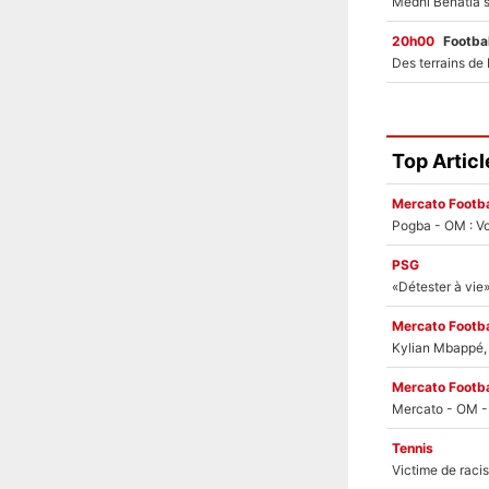
20h00
Footbal
Top Articl
Mercato Footba
Pogba - OM : Vo
PSG
Mercato Footba
Kylian Mbappé, u
Mercato Footba
Tennis