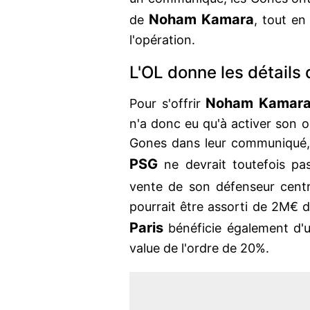
Noham Kamara
de
, tout en
l'opération.
L'OL donne les détails
Noham Kamar
Pour s'offrir
n'a donc eu qu'à activer son 
Gones dans leur communiqué, c
PSG
ne devrait toutefois p
vente de son défenseur centra
pourrait être assorti de 2M€ d
Paris
bénéficie également d'u
value de l'ordre de 20%.