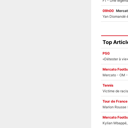
09h00
Mercat
Top Articl
PSG
Mercato Footba
Tennis
Tour de France
Marion Rousse :
Mercato Footba
Kylian Mbappé, u