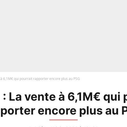
te à 6,1M€ qui pourrait rapporter encore plus au PSG
l : La vente à 6,1M€ qui 
porter encore plus au