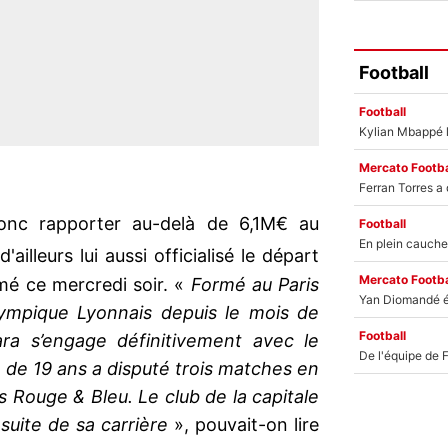
Football
Football
Mercato Footba
onc rapporter au-delà de 6,1M€ au
Football
'ailleurs lui aussi officialisé le départ
Mercato Footba
rmé ce mercredi soir. «
Formé au Paris
lympique Lyonnais depuis le mois de
Football
ra s’engage définitivement avec le
n de 19 ans a disputé trois matches en
s Rouge & Bleu. Le club de la capitale
 suite de sa carrière
», pouvait-on lire