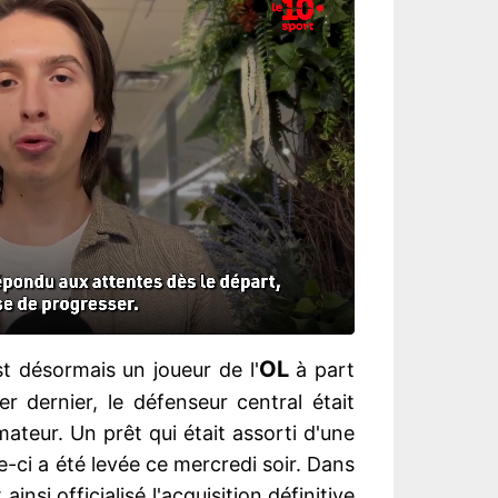
OL
t désormais un joueur de l'
à part
er dernier, le défenseur central était
mateur. Un prêt qui était assorti d'une
le-ci a été levée ce mercredi soir. Dans
nsi officialisé l'acquisition définitive