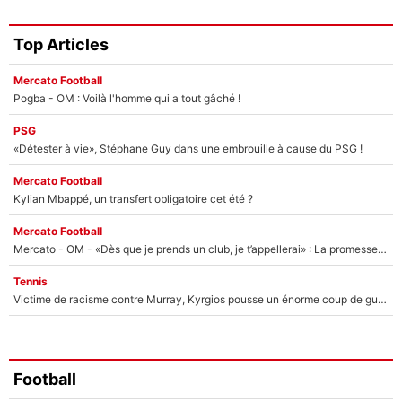
Top Articles
Mercato Football
Pogba - OM : Voilà l'homme qui a tout gâché !
PSG
«Détester à vie», Stéphane Guy dans une embrouille à cause du PSG !
Mercato Football
Kylian Mbappé, un transfert obligatoire cet été ?
Mercato Football
Mercato - OM - «Dès que je prends un club, je t’appellerai» : La promesse de Marcelino au moment de claquer la porte
Tennis
Victime de racisme contre Murray, Kyrgios pousse un énorme coup de gueule !
Football