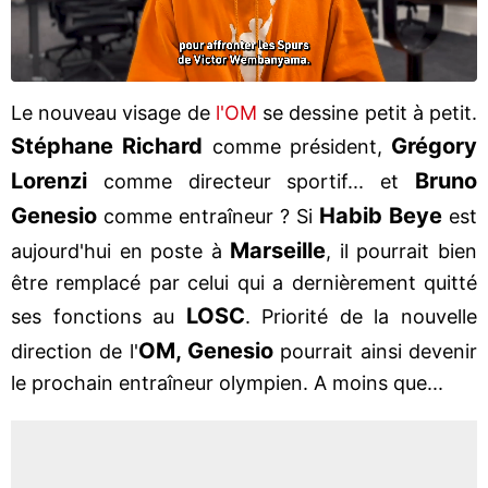
Le nouveau visage de
l'OM
se dessine petit à petit.
Stéphane Richard
Grégory
comme président,
Lorenzi
Bruno
comme directeur sportif... et
Genesio
Habib Beye
comme entraîneur ? Si
est
Marseille
aujourd'hui en poste à
, il pourrait bien
être remplacé par celui qui a dernièrement quitté
LOSC
ses fonctions au
. Priorité de la nouvelle
OM, Genesio
direction de l'
pourrait ainsi devenir
le prochain entraîneur olympien. A moins que...