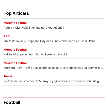
Top Articles
Mercato Football
Pogba - OM : Voilà l'homme qui a tout gâché !
PSG
«Détester à vie», Stéphane Guy dans une embrouille à cause du PSG !
Mercato Football
Kylian Mbappé, un transfert obligatoire cet été ?
Mercato Football
Mercato - OM - «Dès que je prends un club, je t’appellerai» : La promesse de Marcelino au moment de claquer la porte
Tennis
Victime de racisme contre Murray, Kyrgios pousse un énorme coup de gueule !
Football