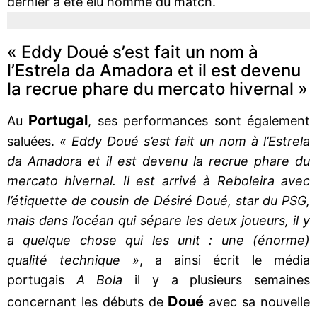
dernier a été élu homme du match.
« Eddy Doué s’est fait un nom à
l’Estrela da Amadora et il est devenu
la recrue phare du mercato hivernal »
Portugal
Au
, ses performances sont également
saluées.
« Eddy Doué s’est fait un nom à l’Estrela
da Amadora et il est devenu la recrue phare du
mercato hivernal. Il est arrivé à Reboleira avec
l’étiquette de cousin de Désiré Doué, star du PSG,
mais dans l’océan qui sépare les deux joueurs, il y
a quelque chose qui les unit : une (énorme)
qualité technique »
, a ainsi écrit le média
portugais
A Bola
il y a plusieurs semaines
Doué
concernant les débuts de
avec sa nouvelle