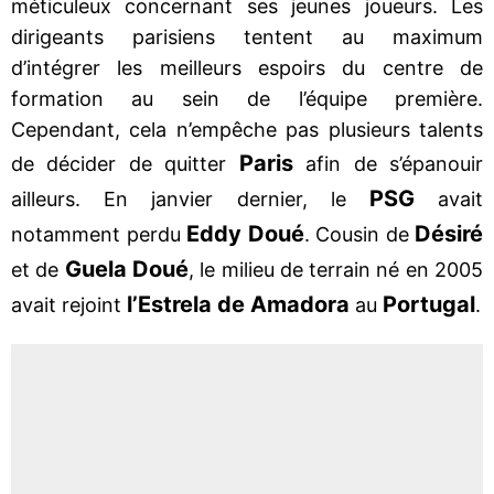
méticuleux concernant ses jeunes joueurs. Les
dirigeants parisiens tentent au maximum
d’intégrer les meilleurs espoirs du centre de
formation au sein de l’équipe première.
Cependant, cela n’empêche pas plusieurs talents
Paris
de décider de quitter
afin de s’épanouir
PSG
ailleurs. En janvier dernier, le
avait
Eddy Doué
Désiré
notamment perdu
. Cousin de
Guela Doué
et de
, le milieu de terrain né en 2005
l’Estrela de Amadora
Portugal
avait rejoint
au
.