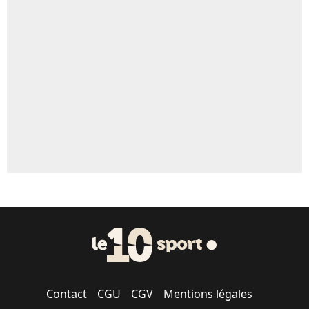
Un autre joueur
5%
1571 personnes ont participé aux votes.
Contact
CGU
CGV
Mentions légales