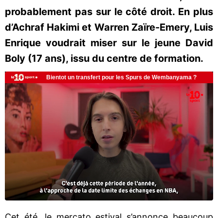
probablement pas sur le côté droit. En plus
d’Achraf Hakimi et Warren Zaïre-Emery, Luis
Enrique voudrait miser sur le jeune David
Boly (17 ans), issu du centre de formation.
Cet été, le mercato estival s’annonce beaucoup