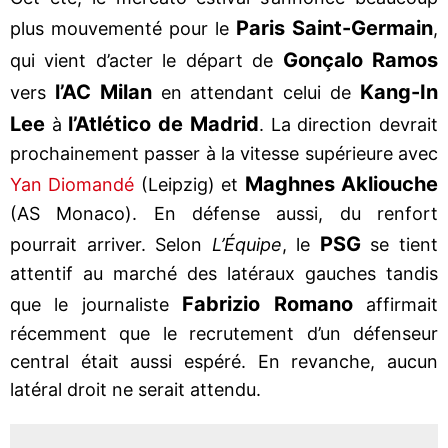
Paris Saint-Germain
plus mouvementé pour le
,
Gonçalo Ramos
qui vient d’acter le départ de
l’AC Milan
Kang-In
vers
en attendant celui de
Lee
l’Atlético de Madrid
à
. La direction devrait
prochainement passer à la vitesse supérieure avec
Maghnes Akliouche
Yan Diomandé
(Leipzig) et
(AS Monaco). En défense aussi, du renfort
PSG
pourrait arriver. Selon
L’Équipe
, le
se tient
attentif au marché des latéraux gauches tandis
Fabrizio Romano
que le journaliste
affirmait
récemment que le recrutement d’un défenseur
central était aussi espéré. En revanche, aucun
latéral droit ne serait attendu.