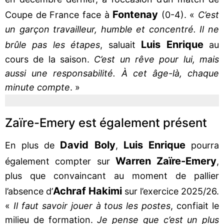
Fontenay
Coupe de France face à
(0-4). «
C’est
un garçon travailleur, humble et concentré. Il ne
Luis Enrique
brûle pas les étapes
, saluait
au
cours de la saison.
C’est un rêve pour lui, mais
aussi une responsabilité. À cet âge-là, chaque
minute compte
. »
Zaïre-Emery est également présent
David Boly
Luis Enrique
En plus de
,
pourra
Warren Zaïre-Emery
également compter sur
,
plus que convaincant au moment de pallier
Achraf Hakimi
l’absence d’
sur l’exercice 2025/26.
«
Il faut savoir jouer à tous les postes
, confiait le
milieu de formation.
Je pense que c’est un plus