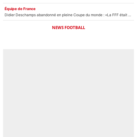
Équipe de France
Didier Deschamps abandonné en pleine Coupe du monde : «La FFF était déjà passée à Zinedine Zidane»
NEWS FOOTBALL