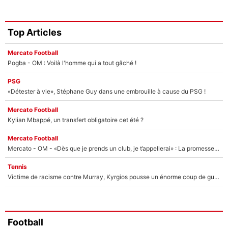
Top Articles
Mercato Football
Pogba - OM : Voilà l'homme qui a tout gâché !
PSG
«Détester à vie», Stéphane Guy dans une embrouille à cause du PSG !
Mercato Football
Kylian Mbappé, un transfert obligatoire cet été ?
Mercato Football
Mercato - OM - «Dès que je prends un club, je t’appellerai» : La promesse de Marcelino au moment de claquer la porte
Tennis
Victime de racisme contre Murray, Kyrgios pousse un énorme coup de gueule !
Football