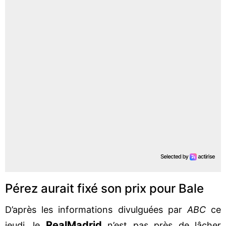
Pérez aurait fixé son prix pour Bale
D’après les informations divulguées par
ABC
ce
Real
Madrid
jeudi, le
n’est pas près de lâcher