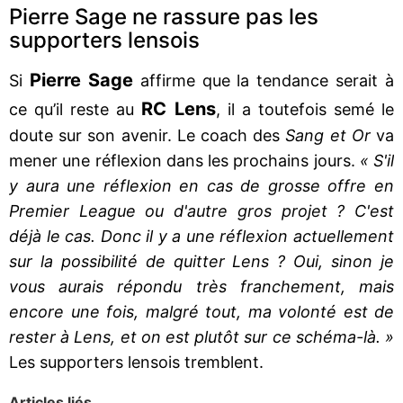
Pierre Sage ne rassure pas les
supporters lensois
Pierre Sage
Si
affirme que la tendance serait à
RC Lens
ce qu’il reste au
, il a toutefois semé le
doute sur son avenir. Le coach des
Sang et Or
va
mener une réflexion dans les prochains jours.
« S'il
y aura une réflexion en cas de grosse offre en
Premier League ou d'autre gros projet ? C'est
déjà le cas. Donc il y a une réflexion actuellement
sur la possibilité de quitter Lens ? Oui, sinon je
vous aurais répondu très franchement, mais
encore une fois, malgré tout, ma volonté est de
rester à Lens, et on est plutôt sur ce schéma-là. »
Les supporters lensois tremblent.
Articles liés