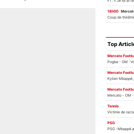
18h00
Mercato
Top Articl
Mercato Footba
Pogba - OM : Vo
Mercato Footba
Kylian Mbappé, u
Mercato Footba
Tennis
PSG
PSG : Mbappé ac