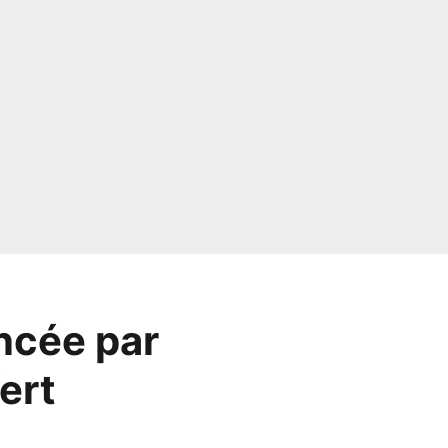
ncée par
ert