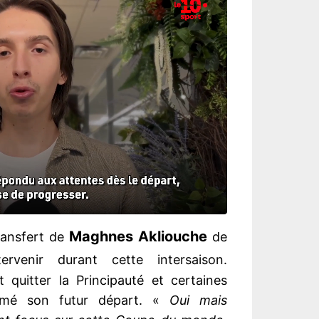
Maghnes Akliouche
transfert de
de
ervenir durant cette intersaison.
it quitter la Principauté et certaines
firmé son futur départ. «
Oui mais