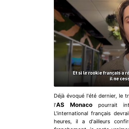
Déjà évoqué l'été dernier, le 
AS Monaco
l'
pourrait int
L'international français devra
heures, il a d'ailleurs con