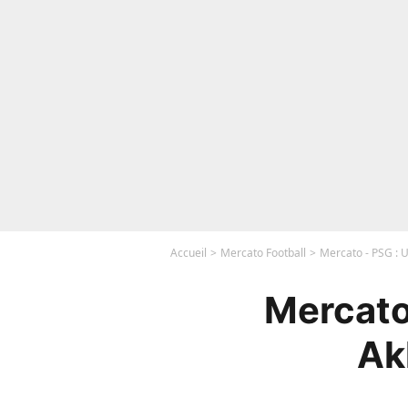
Accueil
Mercato Football
Mercato - PSG : 
Mercato
Ak