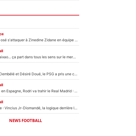
ce
Franck Ribéry a osé s'attaquer à Zinedine Zidane en équipe de France : «Je n'aurais jamais fait ça»
ll
Medina, Rulli, Paixao... ça part dans tous les sens sur le mercato de l'OM : Frank McCourt va enfin récupérer l'argent qu'il attend ?
Sans Ousmane Dembélé et Désiré Doué, le PSG a pris une correction face à Majorque : Luis Enrique attend avec impatience des renforts !
ll
Coup de théâtre en Espagne, Rodri va trahir le Real Madrid : Le Ballon d'Or a choisi de signer au FC Barcelone !
ll
Mercato Analyse : Vincius Jr-Diomandé, la logique derrière la concordance des temps
NEWS FOOTBALL