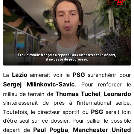
Lazio
PSG
La
aimerait voir le
surenchérir pour
Sergej Milinkovic-Savic
. Pour renforcer le
Thomas Tuchel
Leonardo
milieu de terrain de
,
s’intéresserait de près à l’international serbe.
PSG
Toutefois, le directeur sportif du
serait loin
d’être seul sur ce dossier. Pour pallier le possible
Paul Pogba
Manchester United
départ de
,