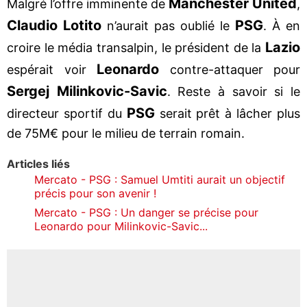
Manchester United
Malgré l’offre imminente de
,
Claudio Lotito
PSG
n’aurait pas oublié le
. À en
Lazio
croire le média transalpin, le président de la
Leonardo
espérait voir
contre-attaquer pour
Sergej Milinkovic-Savic
. Reste à savoir si le
PSG
directeur sportif du
serait prêt à lâcher plus
de 75M€ pour le milieu de terrain romain.
Articles liés
Mercato - PSG : Samuel Umtiti aurait un objectif
précis pour son avenir !
Mercato - PSG : Un danger se précise pour
Leonardo pour Milinkovic-Savic...