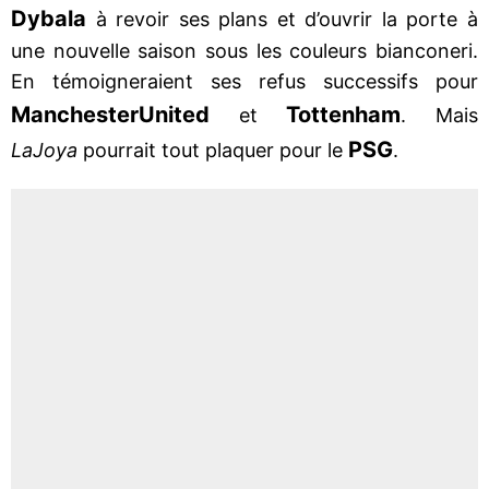
Dybala
à revoir ses plans et d’ouvrir la porte à
une nouvelle saison sous les couleurs bianconeri.
En témoigneraient ses refus successifs pour
Manchester
United
Tottenham
et
. Mais
PSG
La
Joya
pourrait tout plaquer pour le
.