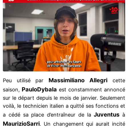
Massimiliano Allegri
Peu utilisé par
cette
Paulo
Dybala
saison,
est constamment annoncé
sur le départ depuis le mois de janvier. Seulement
voilà, le technicien italien a quitté ses fonctions et
Juventus
a cédé sa place d’entraîneur de la
à
Maurizio
Sarri
. Un changement qui aurait incité