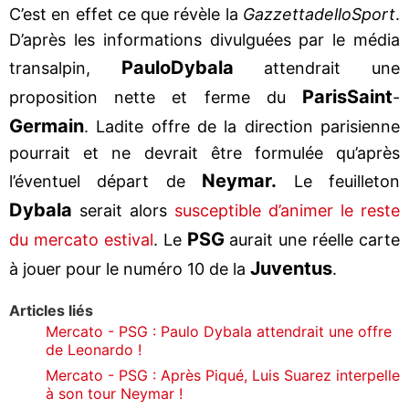
C’est en effet ce que révèle la
Gazzetta
dello
Sport
.
D’après les informations divulguées par le média
Paulo
Dybala
transalpin,
attendrait une
Paris
Saint
proposition nette et ferme du
-
Germain
. Ladite offre de la direction parisienne
pourrait et ne devrait être formulée qu’après
Neymar.
l’éventuel départ de
Le feuilleton
Dybala
serait alors
susceptible d’animer le reste
PSG
du mercato estival
. Le
aurait une réelle carte
Juventus
à jouer pour le numéro 10 de la
.
Articles liés
Mercato - PSG : Paulo Dybala attendrait une offre
de Leonardo !
Mercato - PSG : Après Piqué, Luis Suarez interpelle
à son tour Neymar !