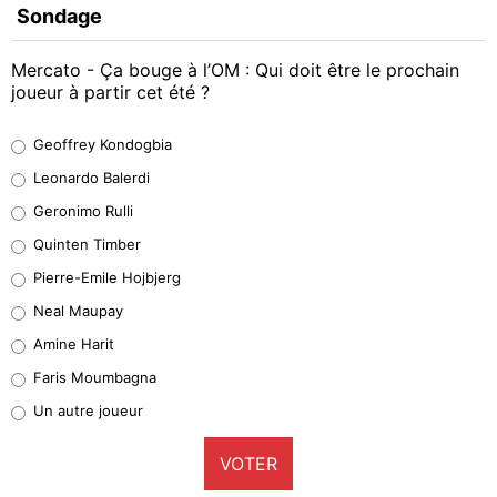
Sondage
Mercato - Ça bouge à l’OM : Qui doit être le prochain
joueur à partir cet été ?
Geoffrey Kondogbia
Geoffrey Kondogbia
38%
Leonardo Balerdi
Leonardo Balerdi
Geronimo Rulli
32%
Quinten Timber
Geronimo Rulli
Pierre-Emile Hojbjerg
5%
Neal Maupay
Quinten Timber
Amine Harit
1%
Faris Moumbagna
Pierre-Emile Hojbjerg
Un autre joueur
9%
VOTER
Neal Maupay
4%