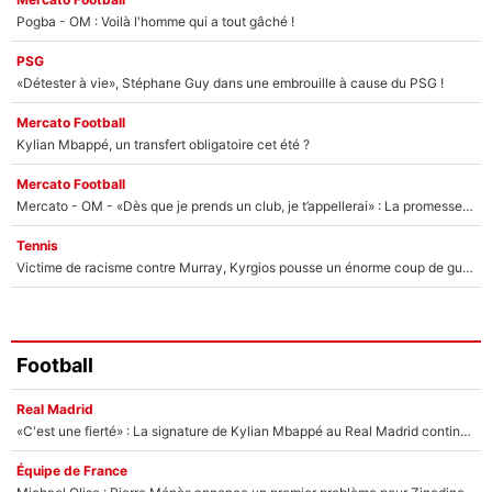
Pogba - OM : Voilà l'homme qui a tout gâché !
PSG
«Détester à vie», Stéphane Guy dans une embrouille à cause du PSG !
Mercato Football
Kylian Mbappé, un transfert obligatoire cet été ?
Mercato Football
Mercato - OM - «Dès que je prends un club, je t’appellerai» : La promesse de Marcelino au moment de claquer la porte
Tennis
Victime de racisme contre Murray, Kyrgios pousse un énorme coup de gueule !
Football
Real Madrid
«C'est une fierté» : La signature de Kylian Mbappé au Real Madrid continue de régaler l'Espagne
Équipe de France