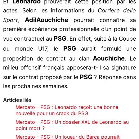
Leonardo
Et
prouverait cette position par les
actes. Selon les informations du
Corriere dello
Adil
Aouchiche
Sport
,
pourrait connaître sa
première expérience professionnelle d’un point de
PSG
vue contractuel au
. En effet, suite à la Coupe
PSG
du monde U17, le
aurait formulé une
Aouchiche
proposition de contrat au clan
. Le
milieu offensif français apposera-t-il sa signature
PSG
sur le contrat proposé par le
? Réponse dans
les prochaines semaines.
Articles liés
Mercato - PSG : Leonardo reçoit une bonne
nouvelle pour un crack du PSG
Mercato - PSG : Un dossier XXL de Leonardo au
point mort ?
Mercato - PSG : Un joueur du Barça pourrait