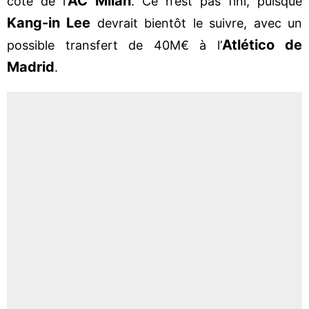
AC Milan
côté de l’
. Ce n’est pas fini, puisque
Kang-in Lee
devrait bientôt le suivre, avec un
Atlético de
possible transfert de 40M€ à l’
Madrid
.