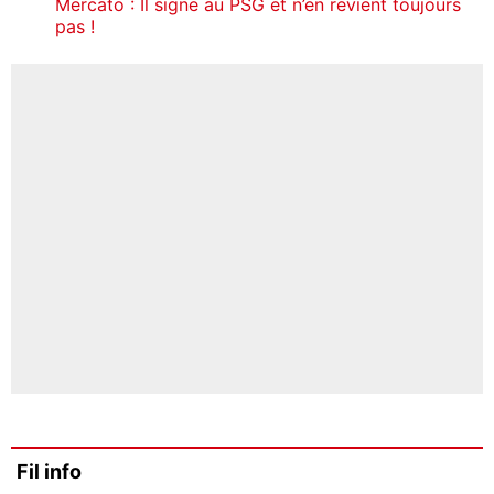
Mercato : Il signe au PSG et n’en revient toujours
pas !
Fil info