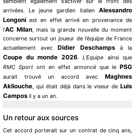
semblent également s’activer sur le front des
Alessandro
arrivées. Le jeune gardien italien
Longoni
est en effet arrivé en provenance de
AC Milan
l’
, mais la grande nouvelle du moment
concerne surtout un joueur de l’équipe de France
Didier Deschamps
actuellement avec
à la
Coupe du monde 2026
.
L’Equipe
ainsi que
PSG
RMC Sport
ont en effet annoncé que le
Maghnes
aurait trouvé un accord avec
Akliouche
Luis
, qui était déjà dans le viseur de
Campos
il y a un an.
Un retour aux sources
Cet accord porterait sur un contrat de cinq ans,