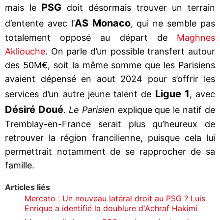
PSG
mais le
doit désormais trouver un terrain
AS Monaco
d’entente avec l’
, qui ne semble pas
totalement opposé au départ de
Maghnes
Akliouche
. On parle d’un possible transfert autour
des 50M€, soit la même somme que les Parisiens
avaient dépensé en aout 2024 pour s’offrir les
Ligue 1
services d’un autre jeune talent de
, avec
Désiré Doué
.
Le Parisien
explique que le natif de
Tremblay-en-France serait plus qu’heureux de
retrouver la région francilienne, puisque cela lui
permettrait notamment de se rapprocher de sa
famille.
Articles liés
Mercato : Un nouveau latéral droit au PSG ? Luis
Enrique a identifié la doublure d'Achraf Hakimi