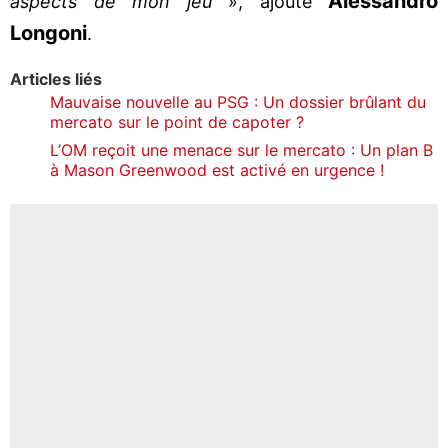
Alessandro
aspects de mon jeu
», ajoute
Longoni
.
Articles liés
Mauvaise nouvelle au PSG : Un dossier brûlant du
mercato sur le point de capoter ?
L’OM reçoit une menace sur le mercato : Un plan B
à Mason Greenwood est activé en urgence !