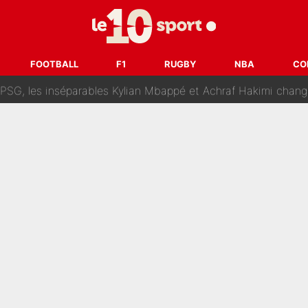
lo Kanté : Comme Yan Diomandé, les deux champions du mon
 par La Chaîne L’Équipe : Même Olivier Ménard n’avait pas pu empêcher son départ, «je 
FOOTBALL
F1
RUGBY
NBA
CO
SG, les inséparables Kylian Mbappé et Achraf Hakimi changent 
Pendant ses vacances, la star du XV de France a perdu sa g
 dit ça...» : Kylian Mbappé raconte sa première rencontre avec Zi