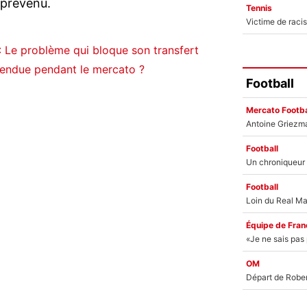
prévenu.
Tennis
 Le problème qui bloque son transfert
tendue pendant le mercato ?
Football
Mercato Footba
Football
Football
Équipe de Fran
OM