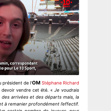
OM
u président de l'
Stéphane Richard
a devoir vendre cet été. «
Je voudrais
 des arrivées et des départs mais, la
nt à remanier profondément l’effectif.
un certain nombre de joueurs, pour