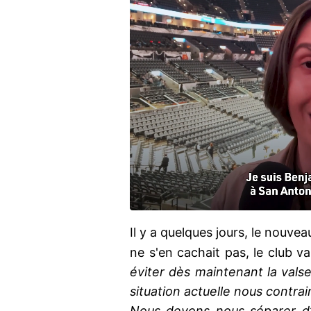
Il y a quelques jours, le nouvea
ne s'en cachait pas, le club v
éviter dès maintenant la valse
situation actuelle nous contrai
Nous devons nous séparer d’