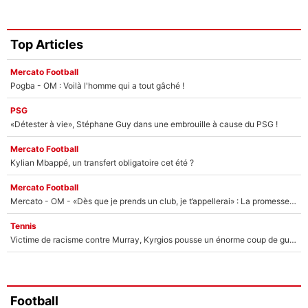
Top Articles
Mercato Football
Pogba - OM : Voilà l'homme qui a tout gâché !
PSG
«Détester à vie», Stéphane Guy dans une embrouille à cause du PSG !
Mercato Football
Kylian Mbappé, un transfert obligatoire cet été ?
Mercato Football
Mercato - OM - «Dès que je prends un club, je t’appellerai» : La promesse de Marcelino au moment de claquer la porte
Tennis
Victime de racisme contre Murray, Kyrgios pousse un énorme coup de gueule !
Football