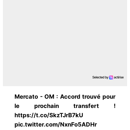
Mercato - OM : Accord trouvé pour
le prochain transfert !
https://t.co/SkzTJrB7kU
pic.twitter.com/NxnFo5ADHr