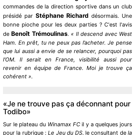
commandes de la direction sportive dans un club
Stéphane Richard
présidé par
désormais. Une
bonne pioche pour les deux parties ? C'est l'avis
Benoît Trémoulinas
de
.
« Il descend avec West
Ham. En prêt, tu ne peux pas l’acheter. Je pense
que lui aussi a envie de se relancer, pourquoi pas
l’OM. Il serait en France, visibilité aussi pour
revenir en équipe de France. Moi je trouve ça
cohérent ».
«Je ne trouve pas ça déconnant pour
Todibo»
Sur le plateau du
Winamax FC
il y a quelques jours
pour la rubrique :
Le Jeu du DS
, le consultant de
la