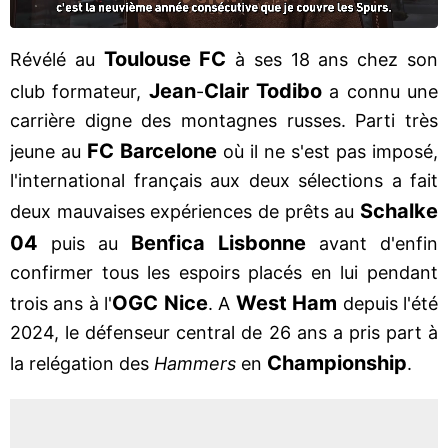
Toulouse FC
Révélé au
à ses 18 ans chez son
Jean
Clair
Todibo
club formateur,
-
a connu une
carrière digne des montagnes russes. Parti très
FC Barcelone
jeune au
où il ne s'est pas imposé,
l'international français aux deux sélections a fait
Schalke
deux mauvaises expériences de prêts au
04
Benfica Lisbonne
puis au
avant d'enfin
confirmer tous les espoirs placés en lui pendant
OGC Nice
West Ham
trois ans à l'
. A
depuis l'été
2024, le défenseur central de 26 ans a pris part à
Championship
la relégation des
Hammers
en
.