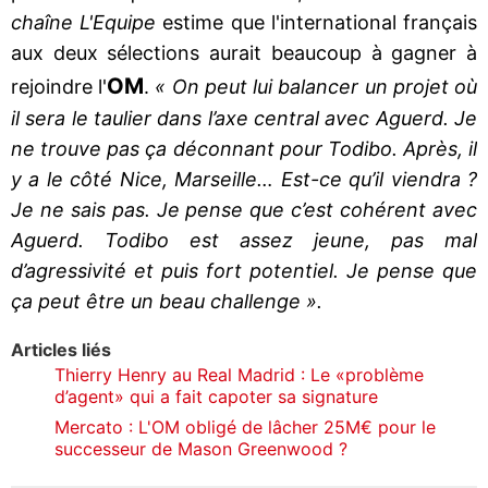
chaîne L'Equipe
estime que l'international français
aux deux sélections aurait beaucoup à gagner à
OM
rejoindre l'
.
« On peut lui balancer un projet où
il sera le taulier dans l’axe central avec Aguerd. Je
ne trouve pas ça déconnant pour Todibo. Après, il
y a le côté Nice, Marseille… Est-ce qu’il viendra ?
Je ne sais pas. Je pense que c’est cohérent avec
Aguerd. Todibo est assez jeune, pas mal
d’agressivité et puis fort potentiel. Je pense que
ça peut être un beau challenge ».
Articles liés
Thierry Henry au Real Madrid : Le «problème
d’agent» qui a fait capoter sa signature
Mercato : L'OM obligé de lâcher 25M€ pour le
successeur de Mason Greenwood ?