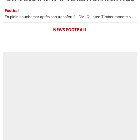
Football
En plein cauchemar après son transfert à l'OM, Quinten Timber raconte ses doutes après sa signature à Marseille
NEWS FOOTBALL