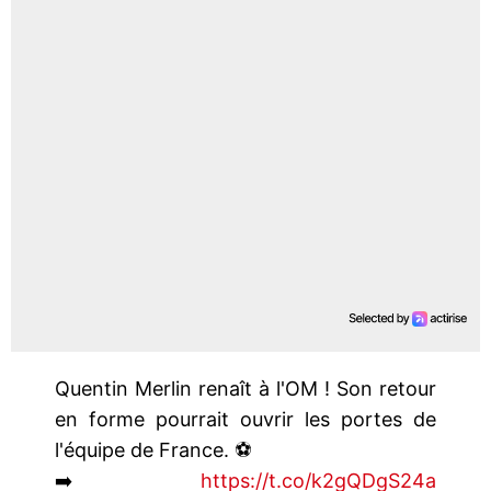
Quentin Merlin renaît à l'OM ! Son retour
en forme pourrait ouvrir les portes de
l'équipe de France. ⚽️
➡️
https://t.co/k2gQDgS24a