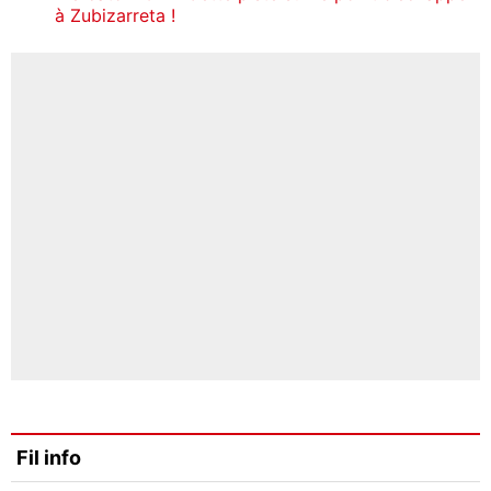
à Zubizarreta !
Fil info