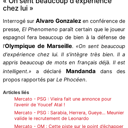
« On sent beaucoup d'expérience
chez lui »
Alvaro Gonzalez
Interrogé sur
en conférence de
presse,
El Phenomeno
paraît certain que le joueur
espagnol fera beaucoup de bien à la défense de
Olympique de Marseille
l’
.
«On sent beaucoup
d'expérience chez lui. Il s'intègre très bien. Il a
appris beaucoup de mots en français déjà. Il est
Mandanda
intelligent.»
a déclaré
dans des
propos rapportés par
Le Phocéen
.
Articles liés
Mercato - PSG : Vieira fait une annonce pour
l’avenir de Youcef Atal !
Mercato - PSG : Sarabia, Herrera, Gueye… Meunier
valide le recrutement de Leonardo
Mercato - OM : Cette piste sur le point d’échapper