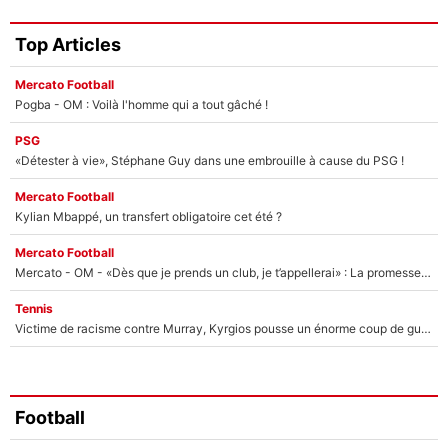
Top Articles
Mercato Football
Pogba - OM : Voilà l'homme qui a tout gâché !
PSG
«Détester à vie», Stéphane Guy dans une embrouille à cause du PSG !
Mercato Football
Kylian Mbappé, un transfert obligatoire cet été ?
Mercato Football
Mercato - OM - «Dès que je prends un club, je t’appellerai» : La promesse de Marcelino au moment de claquer la porte
Tennis
Victime de racisme contre Murray, Kyrgios pousse un énorme coup de gueule !
Football