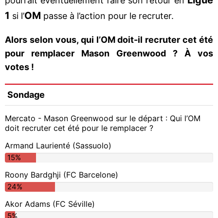
pourrait éventuellement faire son retour en
1
OM
si l’
passe à l’action pour le recruter.
Alors selon vous, qui l’OM doit-il recruter cet été
pour remplacer Mason Greenwood ? À vos
votes !
Sondage
Mercato - Mason Greenwood sur le départ : Qui l’OM
doit recruter cet été pour le remplacer ?
Armand Laurienté (Sassuolo)
15%
Roony Bardghji (FC Barcelone)
24%
Akor Adams (FC Séville)
5%