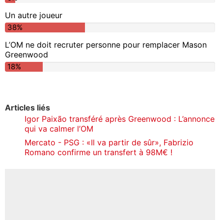
Un autre joueur
38%
L’OM ne doit recruter personne pour remplacer Mason
Greenwood
18%
Articles liés
Igor Paixão transféré après Greenwood : L’annonce
qui va calmer l’OM
Mercato - PSG : «Il va partir de sûr», Fabrizio
Romano confirme un transfert à 98M€ !