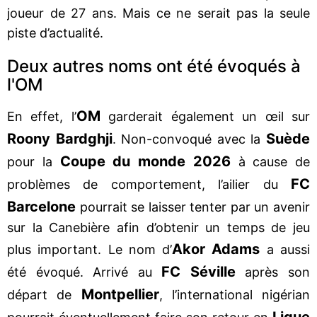
joueur de 27 ans. Mais ce ne serait pas la seule
piste d’actualité.
Deux autres noms ont été évoqués à
l'OM
OM
En effet, l’
garderait également un œil sur
Roony Bardghji
Suède
. Non-convoqué avec la
Coupe du monde 2026
pour la
à cause de
FC
problèmes de comportement, l’ailier du
Barcelone
pourrait se laisser tenter par un avenir
sur la Canebière afin d’obtenir un temps de jeu
Akor Adams
plus important. Le nom d’
a aussi
FC Séville
été évoqué. Arrivé au
après son
Montpellier
départ de
, l’international nigérian
Ligue