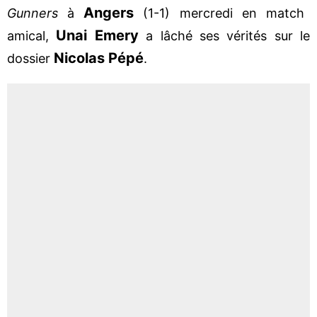
Angers
Gunners
à
(1-1) mercredi en match
Unai Emery
amical,
a lâché ses vérités sur le
Nicolas Pépé
dossier
.