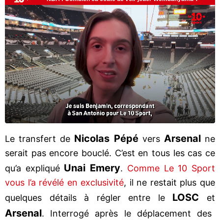
Nicolas Pépé
Arsenal
Le transfert de
vers
ne
serait pas encore bouclé. C’est en tous les cas ce
Unai Emery
qu’a expliqué
.
Comme Le 10 Sport
vous l’a révélé en exclusivité
, il ne restait plus que
LOSC
quelques détails à régler entre le
et
Arsenal
. Interrogé après le déplacement des