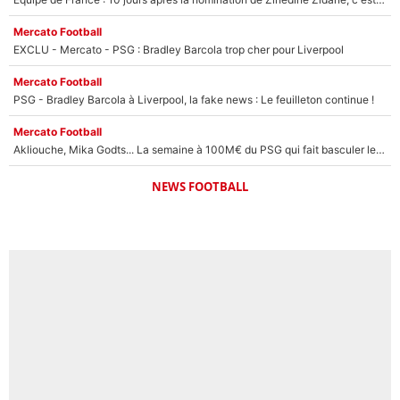
Mercato Football
EXCLU - Mercato - PSG : Bradley Barcola trop cher pour Liverpool
Mercato Football
PSG - Bradley Barcola à Liverpool, la fake news : Le feuilleton continue !
Mercato Football
Akliouche, Mika Godts... La semaine à 100M€ du PSG qui fait basculer le mercato du PSG !
NEWS FOOTBALL