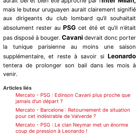
Inter Milan,
aurait bel et bien été approché par l’
mais le buteur uruguayen aurait clairement signifié
aux dirigeants du club lombard qu’il souhaitait
PSG
absolument rester au
cet été et qu’il n’était
Cavani
pas disposé à bouger.
devrait donc porter
la tunique parisienne au moins une saison
Leonardo
supplémentaire, et reste à savoir si
tentera de prolonger son bail dans les mois à
venir.
Articles liés
Mercato - PSG : Edinson Cavani plus proche que
jamais d’un départ ?
Mercato - Barcelone : Retournement de situation
pour cet indésirable de Valverde ?
Mercato - PSG : Le clan Neymar met un énorme
coup de pression à Leonardo !