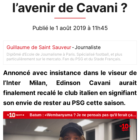
l’avenir de Cavani ?
Publié le 1 août 2019 à 11h45
Guillaume de Saint Sauveur
-
Journaliste
Diplômé d’Ecole de Journalisme à Paris. Spécialisé football, et plus
particulièrement sur le mercato. Fan du PSG et du Stade Français.
Annoncé avec insistance dans le viseur de
l’Inter Milan, Edinson Cavani aurait
finalement recalé le club italien en signifiant
son envie de rester au PSG cette saison.