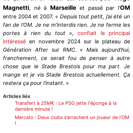
Magnetti
Marseille
OM
, né à
et passé par l’
entre 2004 et 2007. «
Depuis tout petit, j’ai été un
fan de l’OM. Je ne m’interdis rien. Je ne ferme les
portes à rien du tout
»,
confiait le principal
intéressé
en novembre 2024 sur le plateau de
Génération After
sur
RMC
. «
Mais aujourd’hui,
franchement, ce serait fou de penser à autre
chose que le Stade Brestois pour ma part. Je
mange et je vis Stade Brestois actuellement. Ça
restera ça pour l’instant
. »
Articles liés
Transfert à 25M€ : Le PSG jette l'éponge à la
dernière minute !
Mercato : Deux clubs s’arrachent un joueur de l’OM
!