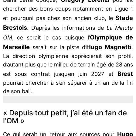
chercher des bons coups notamment en Ligue 1
Stade
et pourquoi pas chez son ancien club, le
Brestois
. D’après les informations de
La Minute
Olympique de
OM
, ce serait le cas puisque l’
Marseille
Hugo Magnetti
serait sur la piste d’
.
La direction olympienne apprécierait son profil,
d’autant plus que le milieu de terrain âgé de 28 ans
Brest
est sous contrat jusqu’en juin 2027 et
pourrait chercher à s’en séparer à un an de la fin
de son bail.
« Depuis tout petit, j’ai été un fan de
l’OM »
Hugo
Ce qui serait un retour aux sources pour