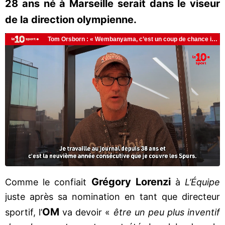
28 ans né à Marseille serait dans le viseur
de la direction olympienne.
Grégory Lorenzi
Comme le confiait
à
L’Équipe
juste après sa nomination en tant que directeur
OM
sportif, l’
va devoir «
être un peu plus inventif