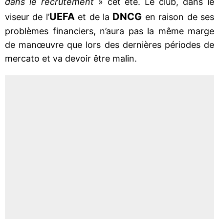
dans le recrutement
» cet été. Le club, dans le
UEFA
DNCG
viseur de l’
et de la
en raison de ses
problèmes financiers, n’aura pas la même marge
de manœuvre que lors des dernières périodes de
mercato et va devoir être malin.