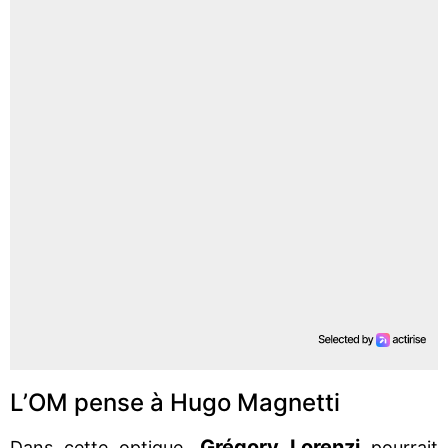
L’OM pense à Hugo Magnetti
Grégory Lorenzi
Dans cette optique,
pourrait