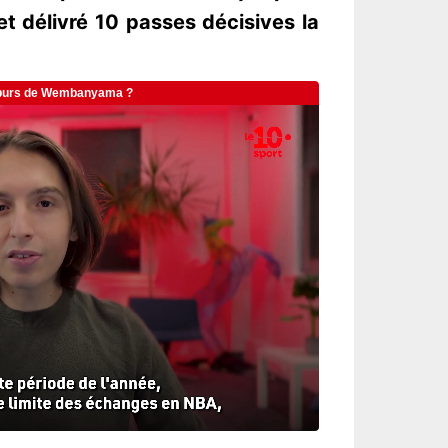
 et délivré 10 passes décisives la