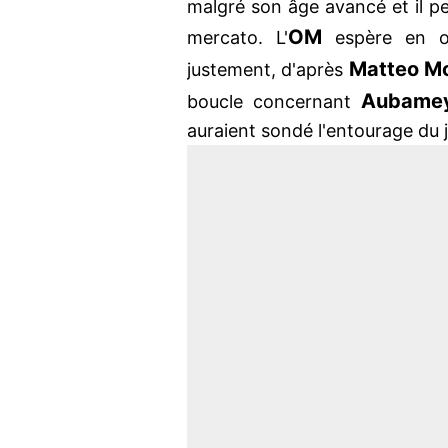
malgré son âge avancé et il p
OM
mercato. L'
espère en ob
Matteo Mo
justement, d'après
Aubame
boucle concernant
auraient sondé l'entourage du 