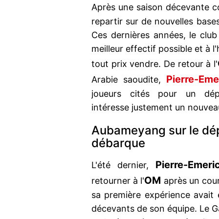
Après une saison décevante co
repartir sur de nouvelles base
Ces dernières années, le clu
meilleur effectif possible et à l
tout prix vendre. De retour à l'
Pierre-Em
Arabie saoudite,
joueurs cités pour un dépa
intéresse justement un nouveau
Aubameyang sur le dép
débarque
Pierre-Emer
L'été dernier,
OM
retourner à l'
après un cour
sa première expérience avait 
décevants de son équipe. Le G