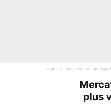
Accueil
Mercato Football
Mercato - L’OM c
Mercat
plus 