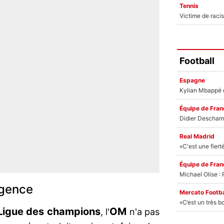
Tennis
Football
Espagne
Équipe de Fran
Real Madrid
Équipe de Fran
rgence
Mercato Footba
Ligue des champions
OM
, l'
n'a pas