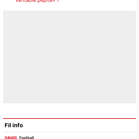
Fil info
04h00
Football