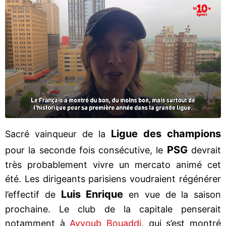
Ligue des champions
Sacré vainqueur de la
PSG
pour la seconde fois consécutive, le
devrait
très probablement vivre un mercato animé cet
été. Les dirigeants parisiens voudraient régénérer
Luis Enrique
l’effectif de
en vue de la saison
prochaine. Le club de la capitale penserait
notamment à
Ayyoub Bouaddi
, qui s’est montré