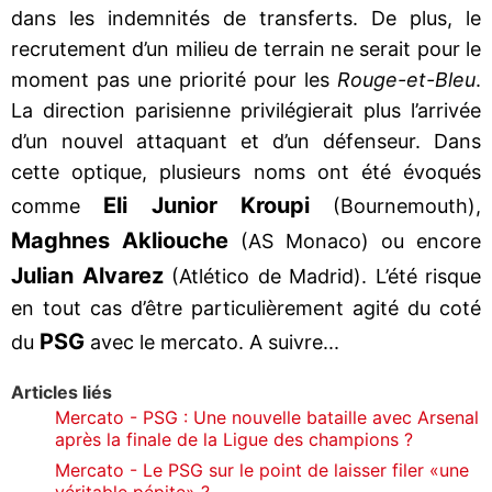
dans les indemnités de transferts. De plus, le
recrutement d’un milieu de terrain ne serait pour le
moment pas une priorité pour les
Rouge-et-Bleu
.
La direction parisienne privilégierait plus l’arrivée
d’un nouvel attaquant et d’un défenseur. Dans
cette optique, plusieurs noms ont été évoqués
Eli Junior Kroupi
comme
(Bournemouth),
Maghnes Akliouche
(AS Monaco) ou encore
Julian Alvarez
(Atlético de Madrid). L’été risque
en tout cas d’être particulièrement agité du coté
PSG
du
avec le mercato. A suivre...
Articles liés
Mercato - PSG : Une nouvelle bataille avec Arsenal
après la finale de la Ligue des champions ?
Mercato - Le PSG sur le point de laisser filer «une
véritable pépite» ?