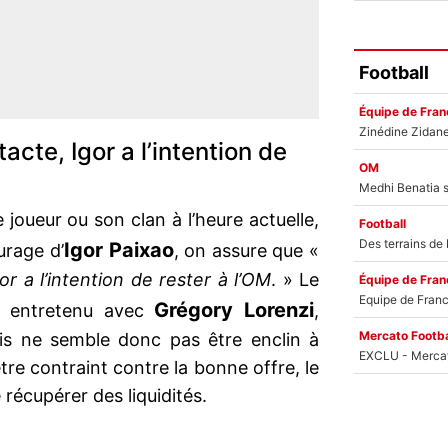
Football
Équipe de Fran
cte, Igor a l’intention de
OM
 joueur ou son clan à l’heure actuelle,
Football
Igor Paixao
urage d’
, on assure que «
r a l’intention de rester à l’OM
. » Le
Équipe de Fran
Grégory Lorenzi
re entretenu avec
,
Mercato Footba
ais ne semble donc pas être enclin à
 être contraint contre la bonne offre, le
récupérer des liquidités.