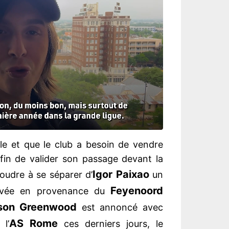
ble et que le club a besoin de vendre
 afin de valider son passage devant la
Igor Paixao
soudre à se séparer d’
un
Feyenoord
rivée en provenance du
son Greenwood
est annoncé avec
AS Rome
l’
ces derniers jours, le