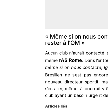
« Même si on nous conta
rester à l’OM »
Aucun club n'aurait contacté le
AS Rome
même l’
. Dans l’ento
même si on nous contacte, Igo
Brésilien ne s’est pas enco
nouveau directeur sportif, m
s’en aller, même s’il pourrait y
club ayant un besoin urgent de 
Articles liés