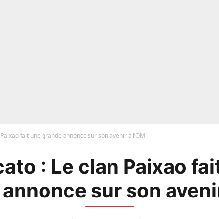
 Paixao fait une grande annonce sur son avenir à l’OM
ato : Le clan Paixao fai
 annonce sur son avenir