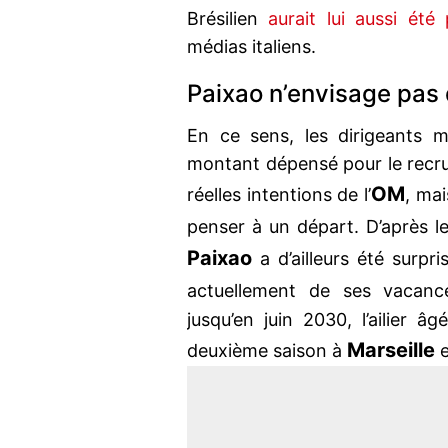
Brésilien
aurait lui aussi ét
médias italiens.
Paixao n’envisage pas 
En ce sens, les dirigeants ma
montant dépensé pour le recrute
OM
réelles intentions de l’
, ma
penser à un départ. D’après l
Paixao
a d’ailleurs été surpri
actuellement de ses vacanc
jusqu’en juin 2030, l’ailier 
Marseille
deuxième saison à
e