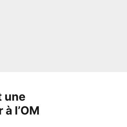
t une
 à l’OM