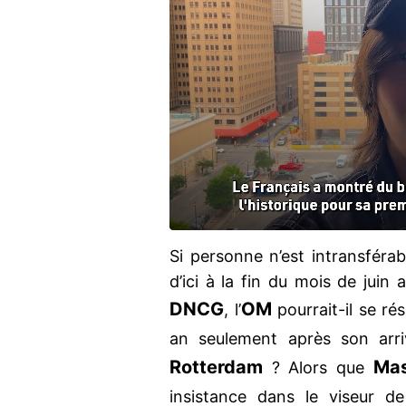
Si personne n’est intransféra
d’ici à la fin du mois de juin
DNCG
OM
, l’
pourrait-il se ré
an seulement après son ar
Rotterdam
Ma
? Alors que
insistance dans le viseur de 