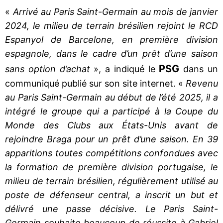
«
Arrivé au Paris Saint-Germain au mois de janvier
2024, le milieu de terrain brésilien rejoint le RCD
Espanyol de Barcelone, en première division
espagnole, dans le cadre d’un prêt d’une saison
PSG
sans option d’achat
», a indiqué le
dans un
communiqué publié sur son site internet. «
Revenu
au Paris Saint-Germain au début de l’été 2025, il a
intégré le groupe qui a participé à la Coupe du
Monde des Clubs aux États-Unis avant de
rejoindre Braga pour un prêt d’une saison. En 39
apparitions toutes compétitions confondues avec
la formation de première division portugaise, le
milieu de terrain brésilien, régulièrement utilisé au
poste de défenseur central, a inscrit un but et
délivré une passe décisive. Le Paris Saint-
Germain souhaite beaucoup de réussite à Gabriel