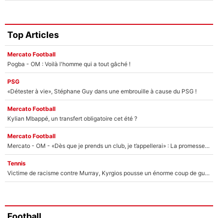
Top Articles
Mercato Football
Pogba - OM : Voilà l'homme qui a tout gâché !
PSG
«Détester à vie», Stéphane Guy dans une embrouille à cause du PSG !
Mercato Football
Kylian Mbappé, un transfert obligatoire cet été ?
Mercato Football
Mercato - OM - «Dès que je prends un club, je t’appellerai» : La promesse de Marcelino au moment de claquer la porte
Tennis
Victime de racisme contre Murray, Kyrgios pousse un énorme coup de gueule !
Football