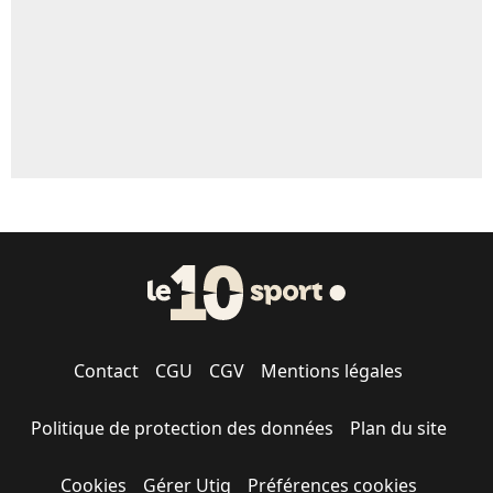
1529 personnes ont participé aux votes.
Contact
CGU
CGV
Mentions légales
Politique de protection des données
Plan du site
Cookies
Gérer Utiq
Préférences cookies