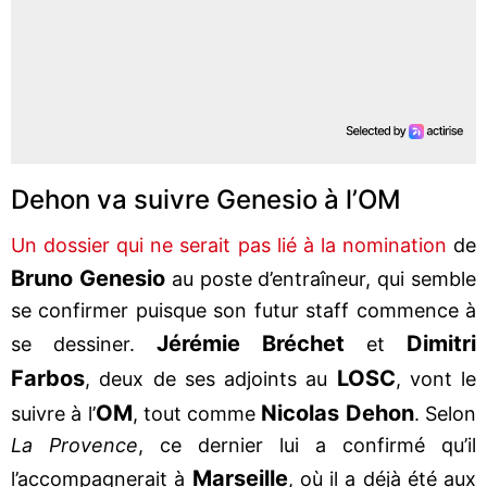
Dehon va suivre Genesio à l’OM
Un dossier qui ne serait pas lié à la nomination
de
Bruno Genesio
au poste d’entraîneur, qui semble
se confirmer puisque son futur staff commence à
Jérémie Bréchet
Dimitri
se dessiner.
et
Farbos
LOSC
, deux de ses adjoints au
, vont le
OM
Nicolas Dehon
suivre à l’
, tout comme
. Selon
La Provence
, ce dernier lui a confirmé qu’il
Marseille
l’accompagnerait à
, où il a déjà été aux