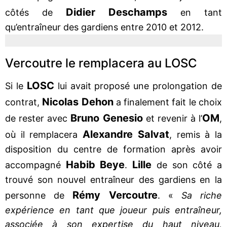
Didier Deschamps
côtés de
en tant
qu’entraîneur des gardiens entre 2010 et 2012.
Vercoutre le remplacera au LOSC
LOSC
Si le
lui avait proposé une prolongation de
Nicolas Dehon
contrat,
a finalement fait le choix
Bruno Genesio
OM
de rester avec
et revenir à l’
,
Alexandre Salvat
où il remplacera
, remis à la
disposition du centre de formation après avoir
Habib Beye
Lille
accompagné
.
de son côté a
trouvé son nouvel entraîneur des gardiens en la
Rémy Vercoutre
personne de
. «
Sa riche
expérience en tant que joueur puis entraîneur,
associée à son expertise du haut niveau,